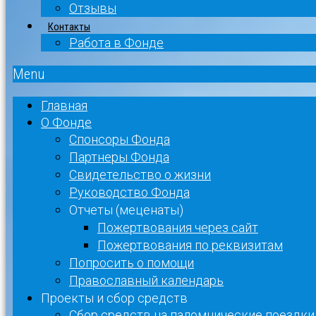
Отзывы
Контакты
Работа в Фонде
Menu
Главная
О Фонде
Спонсоры Фонда
Партнеры Фонда
Свидетельство о жизни
Руководство Фонда
Отчеты (меценаты)
Пожертвования через сайт
Пожертвования по реквизитам
Попросить о помощи
Православный календарь
Проекты и сбор средств
Сбор средств на паломнические поездки