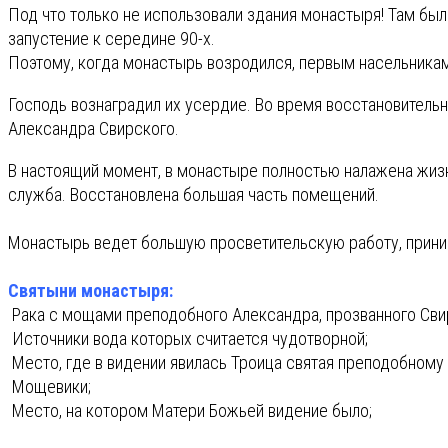
Под что только не использовали здания монастыря! Там был
запустение к середине 90-х.
Поэтому, когда монастырь возродился, первым насельникам
Господь вознаградил их усердие. Во время восстановительн
Александра Свирского.
В настоящий момент, в монастыре полностью налажена жизн
служба. Восстановлена большая часть помещений.
Монастырь ведет большую просветительскую работу, прини
Святыни монастыря:
Рака с мощами преподобного Александра, прозванного Сви
Источники вода которых считается чудотворной;
Место, где в видении явилась Троица святая преподобному
Мощевики;
Место, на котором Матери Божьей видение было;