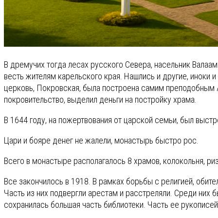
В дремучих тогда лесах русского Севера, насельник Валаам
весть жителям карельского края. Нашлись и другие, иноки
церковь, Покровская, была построена самим преподобным Ал
покровительство, выделил деньги на постройку храма.
В 1644 году, на пожертвования от царской семьи, был выс
Цари и бояре денег не жалели, монастырь быстро рос.
Всего в монастыре располагалось 8 храмов, колокольня, риз
Все закончилось в 1918. В рамках борьбы с религией, обите
Часть из них подвергли арестам и расстреляли. Среди них 
сохранилась большая часть библиотеки. Часть ее рукописей