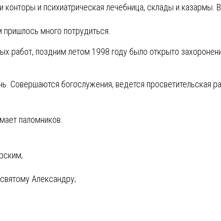
и конторы и психиатрическая лечебница, склады и казармы. В
 пришлось много потрудиться.
ых работ, поздним летом 1998 году было открыто захоронени
ь. Совершаются богослужения, ведется просветительская ра
мает паломников.
рским;
 святому Александру;