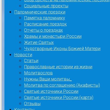
Социальные проекты
Паломнические поездки
Памятка паломнику
Расписание поездок
Отчеты о поездках
Храмы и монастыри России
Житие Святых
Чудотворные Иконы Божией Матери
Новости
Статьи
Православные истории из жизни
Молитвослов
Нужны Ваши молитвы_
Молитва по соглашению (Акафисты)
Святые источники России
Святые источники России (карта)
Отзывы
Контакты