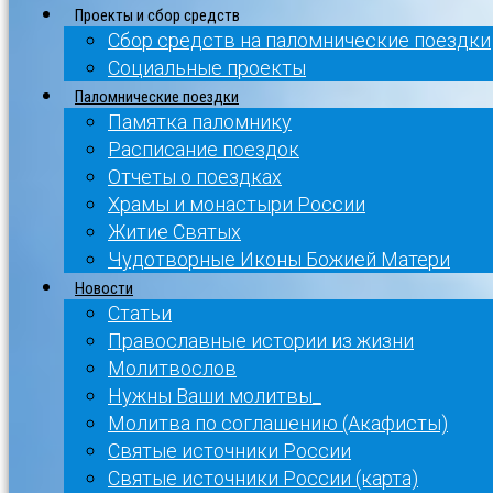
Проекты и сбор средств
Сбор средств на паломнические поездки
Социальные проекты
Паломнические поездки
Памятка паломнику
Расписание поездок
Отчеты о поездках
Храмы и монастыри России
Житие Святых
Чудотворные Иконы Божией Матери
Новости
Статьи
Православные истории из жизни
Молитвослов
Нужны Ваши молитвы_
Молитва по соглашению (Акафисты)
Святые источники России
Святые источники России (карта)