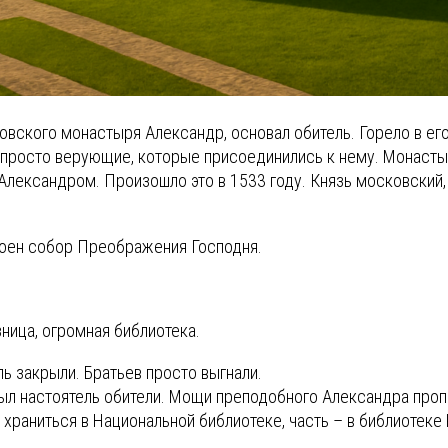
овского монастыря Александр, основал обитель. Горело в ег
 и просто верующие, которые присоединились к нему. Монаст
ександром. Произошло это в 1533 году. Князь московский, В
троен собор Преображения Господня.
ница, огромная библиотека.
ль закрыли. Братьев просто выгнали.
был настоятель обители. Мощи преподобного Александра проп
 храниться в Национальной библиотеке, часть – в библиотеке