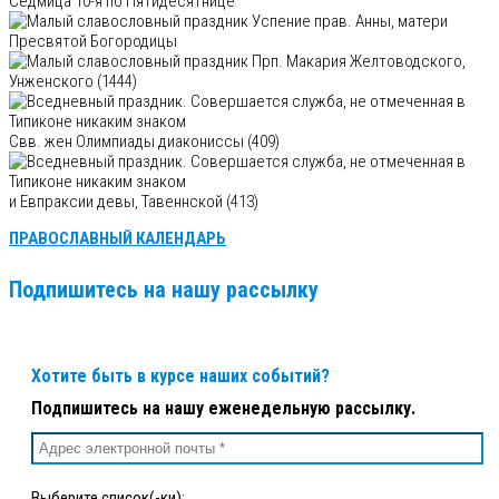
Седмица 10-я по Пятидесятнице
Успение прав. Анны, матери
Пресвятой Богородицы
Прп. Макария Желтоводского,
Унженского (1444)
Свв. жен Олимпиады диакониссы (409)
и Евпраксии девы, Тавеннской (413)
ПРАВОСЛАВНЫЙ КАЛЕНДАРЬ
Подпишитесь на нашу рассылку
Хотите быть в курсе наших событий?
Подпишитесь на нашу еженедельную рассылку.
Выберите список(-ки):