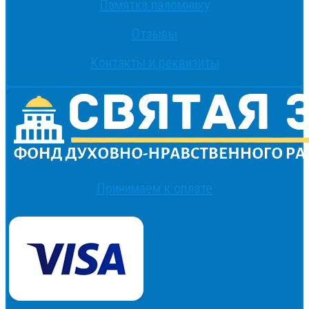
Памятка паломнику
Отзывы
Контакты и реквизиты
Принимаем к оплате