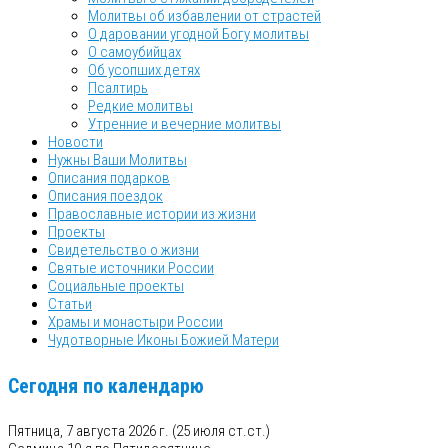
Молитвы об избавлении от страстей
О даровании угодной Богу молитвы
О самоубийцах
Об усопших детях
Псалтирь
Редкие молитвы
Утренние и вечерние молитвы
Новости
Нужны Ваши Молитвы
Описания подарков
Описания поездок
Православные истории из жизни
Проекты
Свидетельство о жизни
Святые источники России
Социальные проекты
Статьи
Храмы и монастыри России
Чудотворные Иконы Божией Матери
Сегодня по календарю
Пятница, 7 августа 2026 г.
(25 июля ст.ст.)