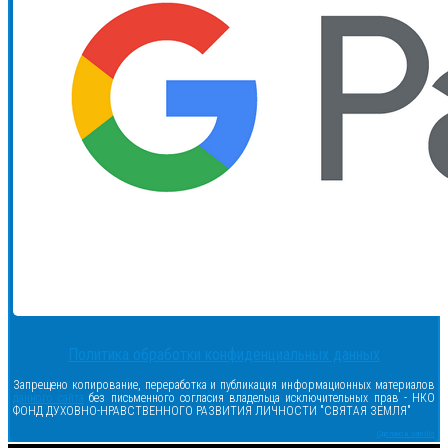
Политика обработки конфиденциальных данных
Запрещено копирование, переработка и публикация информационных материалов
данного сайта
без письменного согласия владельца исключительных прав - НКО
ФОНД ДУХОВНО-НРАВСТВЕННОГО РАЗВИТИЯ ЛИЧНОСТИ "СВЯТАЯ ЗЕМЛЯ"
Сделано в samsite