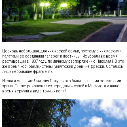
Церковь небольшая, для княжеской семьи, поэтому с княжескими
палатами ее соединяли галереи и лестницы. Их убрали во время
реставрации в 1837 году, по личному распоряжению Николая I. В это
же время «обновили» стены, уничтожив древние фрески. Остались
лишь небольшие фрагменты.
Икона и мощевик Дмитрия Солунского были главными реликвиями
храма. После революции их передали в музей в Москве, а в наше
время вернули в виде точных копий.