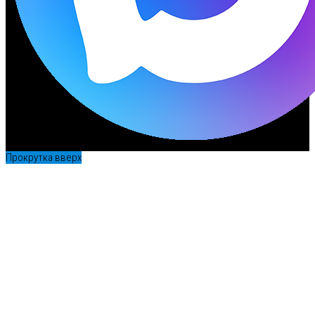
Прокрутка вверх