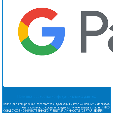
Политика обработки конфиденциальных данных
Запрещено копирование, переработка и публикация информационных материалов
данного сайта
без письменного согласия владельца исключительных прав - НКО
ФОНД ДУХОВНО-НРАВСТВЕННОГО РАЗВИТИЯ ЛИЧНОСТИ "СВЯТАЯ ЗЕМЛЯ"