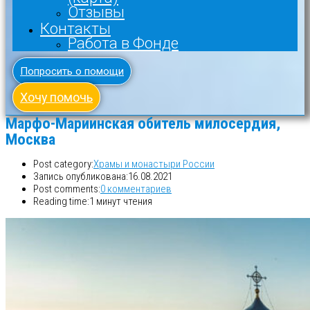
Отзывы
Контакты
Работа в Фонде
Попросить о помощи
Хочу помочь
Марфо-Мариинская обитель милосердия,
Москва
Post category:
Храмы и монастыри России
Запись опубликована:
16.08.2021
Post comments:
0 комментариев
Reading time:
1 минут чтения