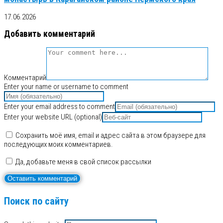
17.06.2026
Добавить комментарий
Комментарий
Enter your name or username to comment
Enter your email address to comment
Enter your website URL (optional)
Сохранить моё имя, email и адрес сайта в этом браузере для
последующих моих комментариев.
Да, добавьте меня в свой список рассылки
Поиск по сайту