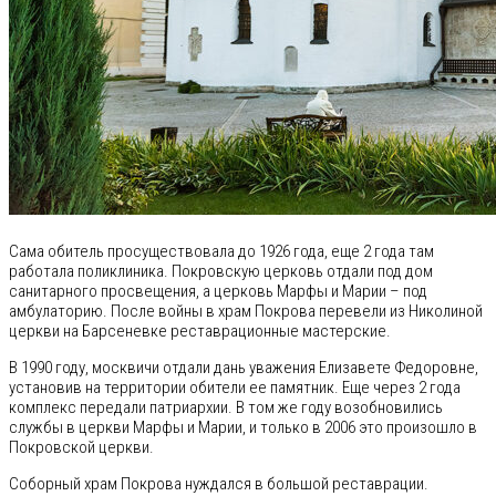
Сама обитель просуществовала до 1926 года, еще 2 года там
работала поликлиника. Покровскую церковь отдали под дом
санитарного просвещения, а церковь Марфы и Марии – под
амбулаторию. После войны в храм Покрова перевели из Николиной
церкви на Барсеневке реставрационные мастерские.
В 1990 году, москвичи отдали дань уважения Елизавете Федоровне,
установив на территории обители ее памятник. Еще через 2 года
комплекс передали патриархии. В том же году возобновились
службы в церкви Марфы и Марии, и только в 2006 это произошло в
Покровской церкви.
Соборный храм Покрова нуждался в большой реставрации.