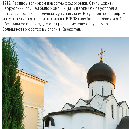
1912. Расписывали храм известные художники. Стиль церкви
неорусский, при ней было 2 звонницы. В церкви была устроена
потайная лестница, ведущая в усыпальницу. Но упокоиться с миром
матушка Елизавета там не смогла. В 1918 году большевики живой
сбросили ее в шахту, где она приняла мученическую смерть.
Большинство сестер выслали в Казахстан.