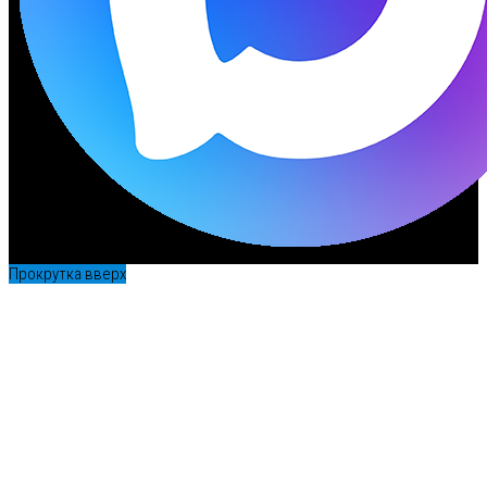
Прокрутка вверх