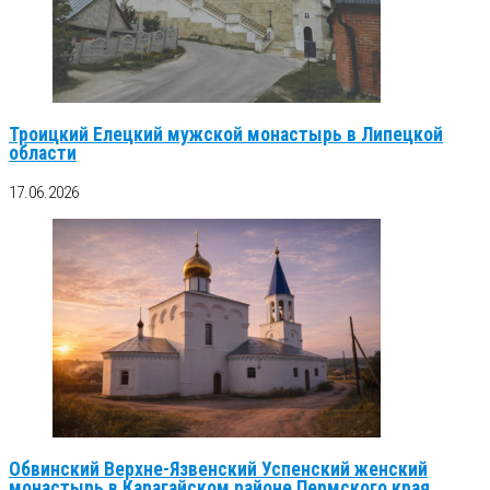
Троицкий Елецкий мужской монастырь в Липецкой
области
17.06.2026
Обвинский Верхне-Язвенский Успенский женский
монастырь в Карагайском районе Пермского края