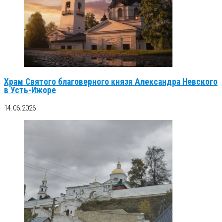
Храм Святого благоверного князя Александра Невского
в Усть-Ижоре
14.06.2026