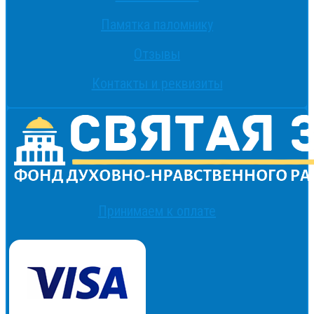
Памятка паломнику
Отзывы
Контакты и реквизиты
Принимаем к оплате