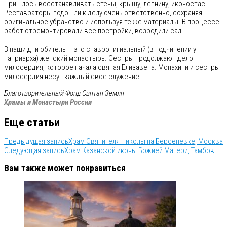
Пришлось восстанавливать стены, крышу, лепнину, иконостас.
Реставраторы подошли к делу очень ответственно, сохраняя
оригинальное убранство и используя те же материалы. В процессе
работ отремонтировали все постройки, возродили сад.
В наши дни обитель – это ставропигиальный (в подчинении у
патриарха) женский монастырь. Сестры продолжают дело
милосердия, которое начала святая Елизавета. Монахини и сестры
милосердия несут каждый свое служение.
Благотворительный Фонд Святая Земля
Храмы и Монастыри России
Еще статьи
Предыдущая запись
Храм Святителя Николы на Берсеневке, Москва
Следующая запись
Храм Казанской иконы Божией Матери, Тамбов
Вам также может понравиться