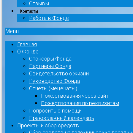
Отзывы
Контакты
Работа в Фонде
Menu
Главная
О Фонде
Спонсоры Фонда
Партнеры Фонда
Свидетельство о жизни
Руководство Фонда
Отчеты (меценаты)
Пожертвования через сайт
Пожертвования по реквизитам
Попросить о помощи
Православный календарь
Проекты и сбор средств
Сбор средств на паломнические поездки