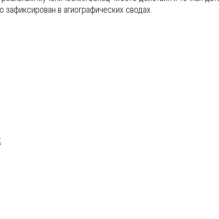
о зафиксирован в агиографических сводах.
к