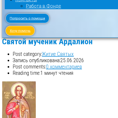
Работа в Фонде
Попросить о помощи
Хочу помочь
Святой мученик Ардалион
Post category:
Житие Святых
Запись опубликована:
25.06.2026
Post comments:
0 комментариев
Reading time:
1 минут чтения