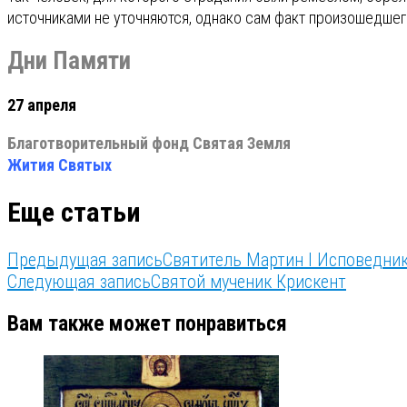
источниками не уточняются, однако сам факт произошедшег
Дни Памяти
27 апреля
Благотворительный фонд Святая Земля
Жития Святых
Еще статьи
Предыдущая запись
Святитель Мартин I Исповедни
Следующая запись
Святой мученик Крискент
Вам также может понравиться