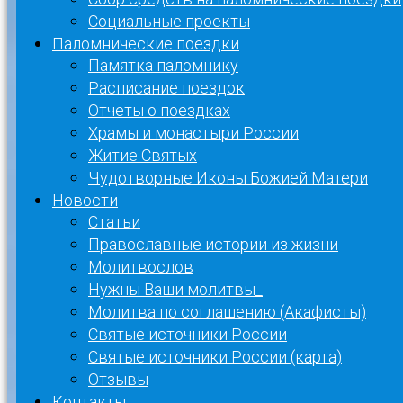
Социальные проекты
Паломнические поездки
Памятка паломнику
Расписание поездок
Отчеты о поездках
Храмы и монастыри России
Житие Святых
Чудотворные Иконы Божией Матери
Новости
Статьи
Православные истории из жизни
Молитвослов
Нужны Ваши молитвы_
Молитва по соглашению (Акафисты)
Святые источники России
Святые источники России (карта)
Отзывы
Контакты