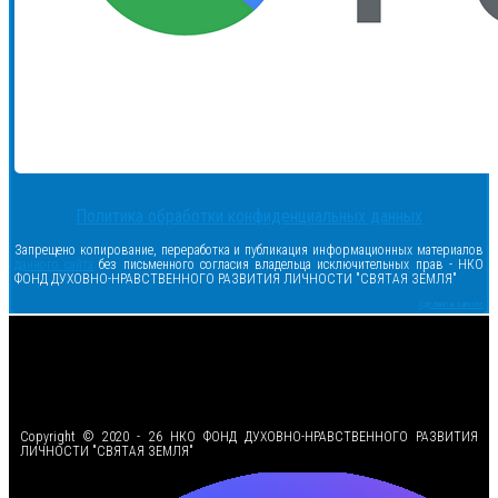
Политика обработки конфиденциальных данных
Запрещено копирование, переработка и публикация информационных материалов
данного сайта
без письменного согласия владельца исключительных прав - НКО
ФОНД ДУХОВНО-НРАВСТВЕННОГО РАЗВИТИЯ ЛИЧНОСТИ "СВЯТАЯ ЗЕМЛЯ"
Сделано в samsite
<
Copyright © 2020 - 26 НКО ФОНД ДУХОВНО-НРАВСТВЕННОГО РАЗВИТИЯ
ЛИЧНОСТИ "СВЯТАЯ ЗЕМЛЯ"