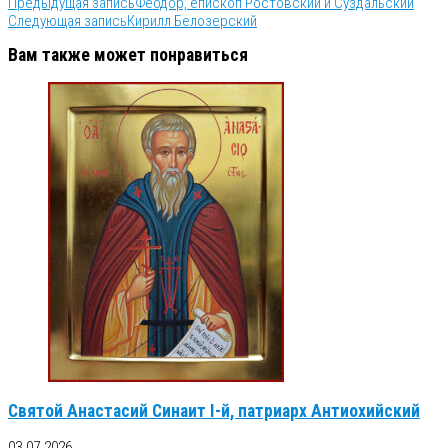
Предыдущая запись
Феодор, епископ Ростовский и Суздальский
Следующая запись
Кирилл Белозерский
Вам также может понравиться
Святой Анастасий Синаит I-й, патриарх Антиохийский
03.07.2026