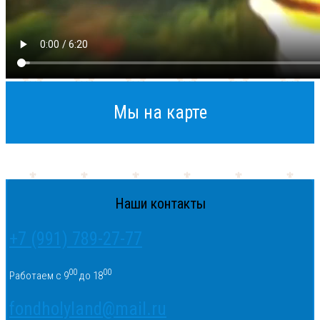
Мы на карте
Наши контакты
+7 (991) 789-27-77
00
00
Работаем с 9
до 18
fondholyland@mail.ru