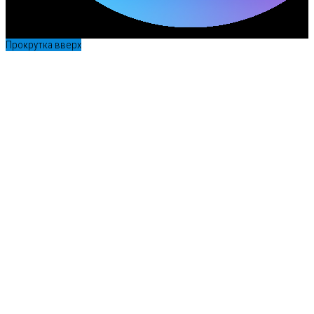
Прокрутка вверх