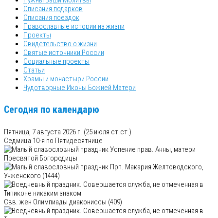
Описания подарков
Описания поездок
Православные истории из жизни
Проекты
Свидетельство о жизни
Святые источники России
Социальные проекты
Статьи
Храмы и монастыри России
Чудотворные Иконы Божией Матери
Сегодня по календарю
Пятница, 7 августа 2026 г.
(25 июля ст.ст.)
Седмица 10-я по Пятидесятнице
Успение прав. Анны, матери
Пресвятой Богородицы
Прп. Макария Желтоводского,
Унженского (1444)
Свв. жен Олимпиады диакониссы (409)