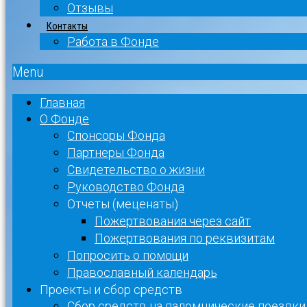
Отзывы
Контакты
Работа в Фонде
Menu
Главная
О Фонде
Спонсоры Фонда
Партнеры Фонда
Свидетельство о жизни
Руководство Фонда
Отчеты (меценаты)
Пожертвования через сайт
Пожертвования по реквизитам
Попросить о помощи
Православный календарь
Проекты и сбор средств
Сбор средств на паломнические поездки