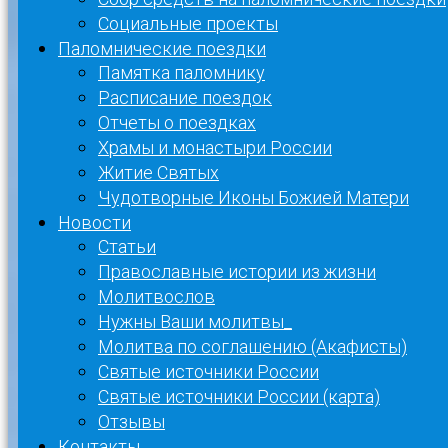
Социальные проекты
Паломнические поездки
Памятка паломнику
Расписание поездок
Отчеты о поездках
Храмы и монастыри России
Житие Святых
Чудотворные Иконы Божией Матери
Новости
Статьи
Православные истории из жизни
Молитвослов
Нужны Ваши молитвы_
Молитва по соглашению (Акафисты)
Святые источники России
Святые источники России (карта)
Отзывы
Контакты