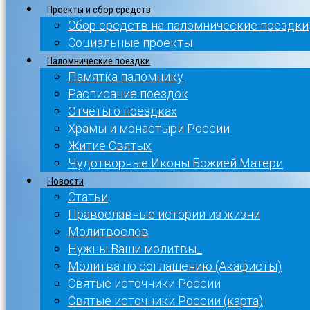
Проекты и сбор средств
Сбор средств на паломнические поездки
Социальные проекты
Паломнические поездки
Памятка паломнику
Расписание поездок
Отчеты о поездках
Храмы и монастыри России
Житие Святых
Чудотворные Иконы Божией Матери
Новости
Статьи
Православные истории из жизни
Молитвослов
Нужны Ваши молитвы_
Молитва по соглашению (Акафисты)
Святые источники России
Святые источники России (карта)