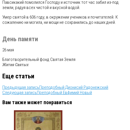
Павсикакий помолился Господу и источник тот час забил из-под
земли, радуя всех чистой и вкусной водой.
Умер святой в 606 году, в окружении учеников и почитателей. К
сожалению ни могила, ни мощи не сохранились до наших дней.
День памяти
26 мая
Благотворительный фонд Святая Земля
Жития Святых
Еще статьи
Предыдущая запись
Преподобный Дионисий Радонежский
Следующая запись
Преподобный Евфимий Новый
Вам также может понравиться