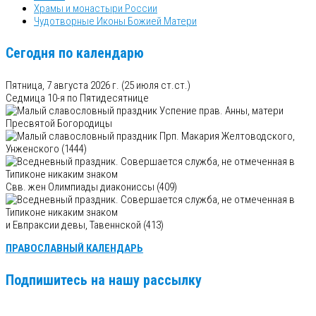
Храмы и монастыри России
Чудотворные Иконы Божией Матери
Сегодня по календарю
Пятница, 7 августа 2026 г.
(25 июля ст.ст.)
Седмица 10-я по Пятидесятнице
Успение прав. Анны, матери
Пресвятой Богородицы
Прп. Макария Желтоводского,
Унженского (1444)
Свв. жен Олимпиады диакониссы (409)
и Евпраксии девы, Тавеннской (413)
ПРАВОСЛАВНЫЙ КАЛЕНДАРЬ
Подпишитесь на нашу рассылку