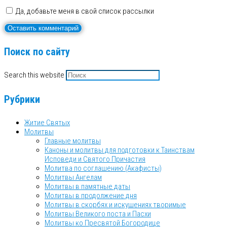
Да, добавьте меня в свой список рассылки
Поиск по сайту
Search this website
Рубрики
Житие Святых
Молитвы
Главные молитвы
Каноны и молитвы для подготовки к Таинствам
Исповеди и Святого Причастия
Молитва по соглашению (Акафисты)
Молитвы Ангелам
Молитвы в памятные даты
Молитвы в продолжение дня
Молитвы в скорбях и искушениях творимые
Молитвы Великого поста и Пасхи
Молитвы ко Пресвятой Богородице