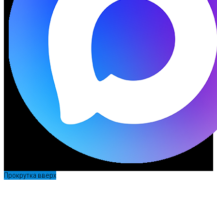
Прокрутка вверх