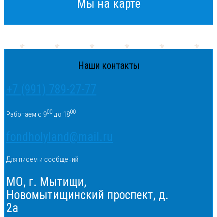
Мы на карте
Наши контакты
+7 (991) 789-27-77
00
00
Работаем с 9
до 18
fondholyland@mail.ru
Для писем и сообщений
МО, г. Мытищи,
Новомытищинский проспект, д.
2а