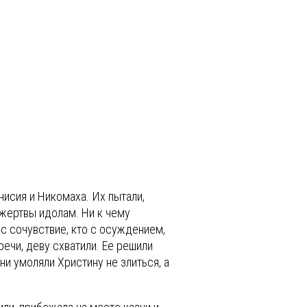
нисия и Никомаха. Их пытали,
 жертвы идолам. Ни к чему
 с сочувствие, кто с осуждением,
речи, деву схватили. Ее решили
они умоляли Христину не злиться, а