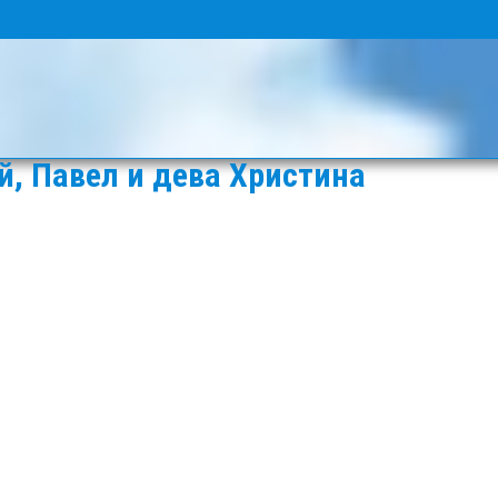
й, Павел и дева Христина