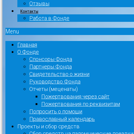
Отзывы
Контакты
Работа в Фонде
Menu
Главная
О Фонде
Спонсоры Фонда
Партнеры Фонда
Свидетельство о жизни
Руководство Фонда
Отчеты (меценаты)
Пожертвования через сайт
Пожертвования по реквизитам
Попросить о помощи
Православный календарь
Проекты и сбор средств
Сбор средств на паломнические поездки