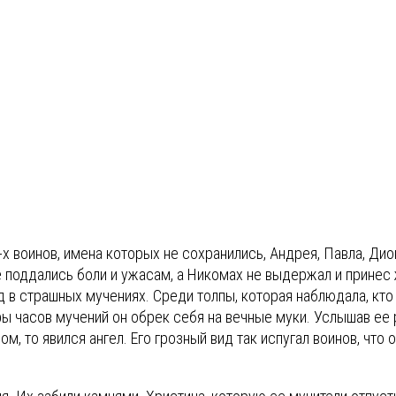
-х воинов, имена которых не сохранились, Андрея, Павла, Дио
не поддались боли и ужасам, а Никомах не выдержал и принес
д в страшных мучениях. Среди толпы, которая наблюдала, кто
ры часов мучений он обрек себя на вечные муки. Услышав ее 
ом, то явился ангел. Его грозный вид так испугал воинов, что 