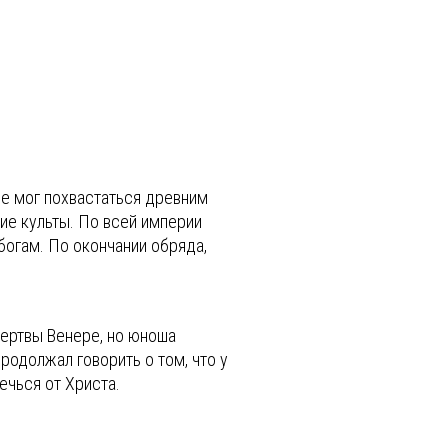
не мог похвастаться древним
ие культы. По всей империи
богам. По окончании обряда,
жертвы Венере, но юноша
продолжал говорить о том, что у
ечься от Христа.