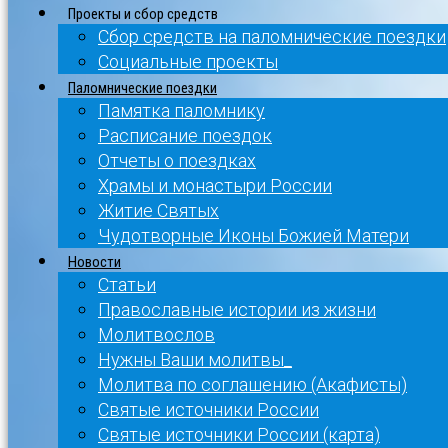
Проекты и сбор средств
Сбор средств на паломнические поездки
Социальные проекты
Паломнические поездки
Памятка паломнику
Расписание поездок
Отчеты о поездках
Храмы и монастыри России
Житие Святых
Чудотворные Иконы Божией Матери
Новости
Статьи
Православные истории из жизни
Молитвослов
Нужны Ваши молитвы_
Молитва по соглашению (Акафисты)
Святые источники России
Святые источники России (карта)