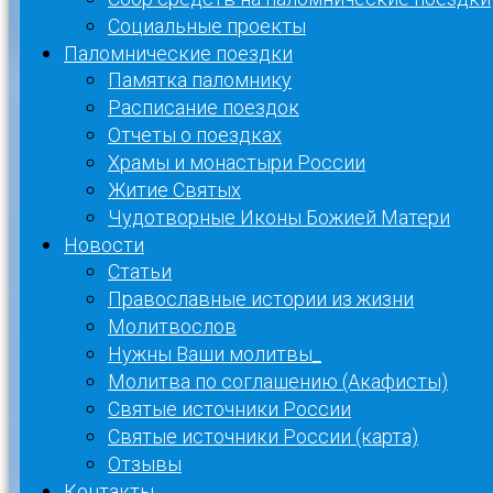
Социальные проекты
Паломнические поездки
Памятка паломнику
Расписание поездок
Отчеты о поездках
Храмы и монастыри России
Житие Святых
Чудотворные Иконы Божией Матери
Новости
Статьи
Православные истории из жизни
Молитвослов
Нужны Ваши молитвы_
Молитва по соглашению (Акафисты)
Святые источники России
Святые источники России (карта)
Отзывы
Контакты