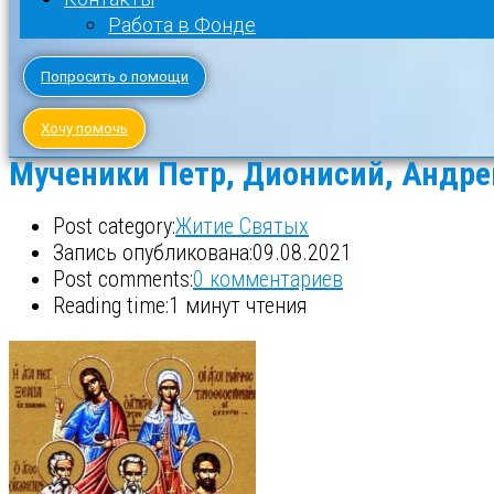
Работа в Фонде
Попросить о помощи
Хочу помочь
Мученики Петр, Дионисий, Андре
Post category:
Житие Святых
Запись опубликована:
09.08.2021
Post comments:
0 комментариев
Reading time:
1 минут чтения