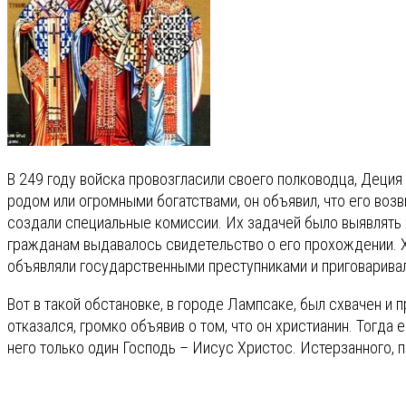
В 249 году войска провозгласили своего полководца, Деция 
родом или огромными богатствами, он объявил, что его воз
создали специальные комиссии. Их задачей было выявлять 
гражданам выдавалось свидетельство о его прохождении. Х
объявляли государственными преступниками и приговаривал
Вот в такой обстановке, в городе Лампсаке, был схвачен и
отказался, громко объявив о том, что он христианин. Тогда
него только один Господь – Иисус Христос. Истерзанного, 