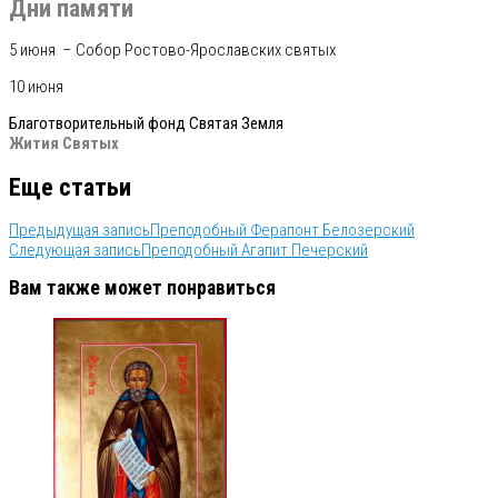
Дни памяти
5 июня – Собор Ростово-Ярославских святых
10 июня
Благотворительный фонд Святая Земля
Жития Святых
Еще статьи
Предыдущая запись
Преподобный Ферапонт Белозерский
Следующая запись
Преподобный Агапит Печерский
Вам также может понравиться