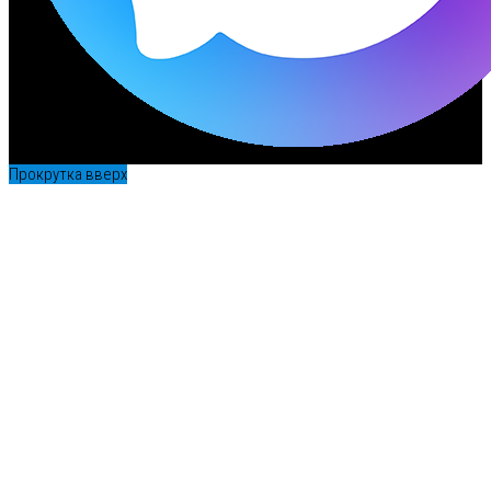
Прокрутка вверх