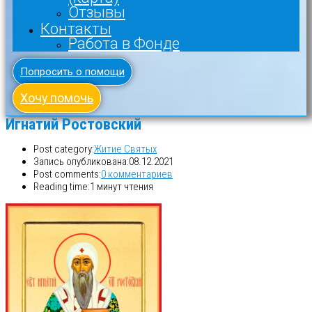
Отзывы
Контакты
Работа в Фонде
Попросить о помощи
Хочу помочь
Игнатий Ростовский
Post category:
Житие Святых
Запись опубликована:
08.12.2021
Post comments:
0 комментариев
Reading time:
1 минут чтения