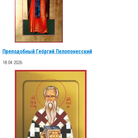
Преподобный Гео́ргий Пелопонесский
18.04.2026