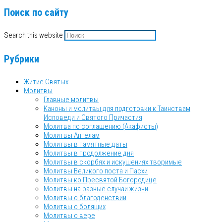
Поиск по сайту
Search this website
Рубрики
Житие Святых
Молитвы
Главные молитвы
Каноны и молитвы для подготовки к Таинствам
Исповеди и Святого Причастия
Молитва по соглашению (Акафисты)
Молитвы Ангелам
Молитвы в памятные даты
Молитвы в продолжение дня
Молитвы в скорбях и искушениях творимые
Молитвы Великого поста и Пасхи
Молитвы ко Пресвятой Богородице
Молитвы на разные случаи жизни
Молитвы о благоденствии
Молитвы о болящих
Молитвы о вере