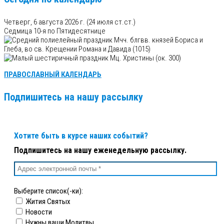
Четверг, 6 августа 2026 г.
(24 июля ст.ст.)
Седмица 10-я по Пятидесятнице
Мчч. блгвв. князей Бориса и
Глеба, во св. Крещении Романа и Давида (1015)
Мц. Христины (ок. 300)
ПРАВОСЛАВНЫЙ КАЛЕНДАРЬ
Подпишитесь на нашу рассылку
Хотите быть в курсе наших событий?
Подпишитесь на нашу еженедельную рассылку.
Выберите список(-ки):
Жития Святых
Новости
Нужны ваши Молитвы