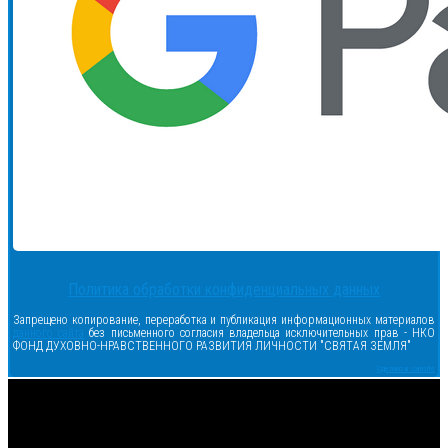
Политика обработки конфиденциальных данных
Запрещено копирование, переработка и публикация информационных материалов
данного сайта
без письменного согласия владельца исключительных прав - НКО
ФОНД ДУХОВНО-НРАВСТВЕННОГО РАЗВИТИЯ ЛИЧНОСТИ "СВЯТАЯ ЗЕМЛЯ"
Сделано в samsite