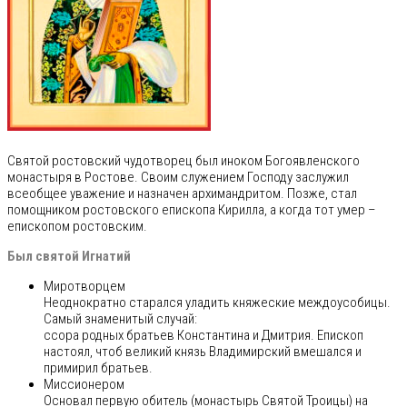
Святой ростовский чудотворец был иноком Богоявленского
монастыря в Ростове. Своим служением Господу заслужил
всеобщее уважение и назначен архимандритом. Позже, стал
помощником ростовского епископа Кирилла, а когда тот умер –
епископом ростовским.
Был святой Игнатий
Миротворцем
Неоднократно старался уладить княжеские междоусобицы.
Самый знаменитый случай:
ссора родных братьев Константина и Дмитрия. Епископ
настоял, чтоб великий князь Владимирский вмешался и
примирил братьев.
Миссионером
Основал первую обитель (монастырь Святой Троицы) на