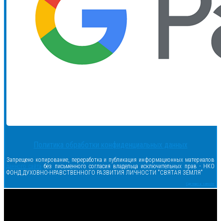
Политика обработки конфиденциальных данных
Запрещено копирование, переработка и публикация информационных материалов
данного сайта
без письменного согласия владельца исключительных прав - НКО
ФОНД ДУХОВНО-НРАВСТВЕННОГО РАЗВИТИЯ ЛИЧНОСТИ "СВЯТАЯ ЗЕМЛЯ"
Сделано в samsite