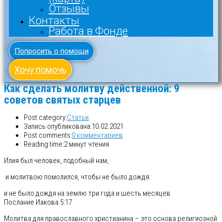
Отзывы
Контакты
Работа в Фонде
Попросить о помощи
Хочу помочь
Как сделать молитву действенной: 9
советов святых старцев
Post category:
Статьи
Запись опубликована:
10.02.2021
Post comments:
0 комментариев
Reading time:
2 минут чтения
Илия был человек, подобный нам,
и молитвою помолился, чтобы не было дождя:
и не было дождя на землю три года и шесть месяцев
Послание Иакова 5:17
Молитва для православного христианина – это основа религиозной