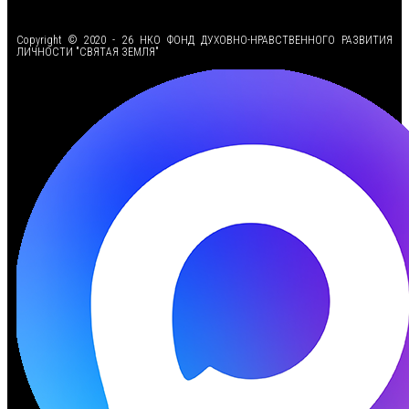
<
Copyright © 2020 - 26 НКО ФОНД ДУХОВНО-НРАВСТВЕННОГО РАЗВИТИЯ
ЛИЧНОСТИ "СВЯТАЯ ЗЕМЛЯ"