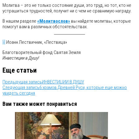
Молитва – это не только состояние души, это труд, но тот, кто не
устрашиться трудностей, получит ни с чем не сравнимую награду.
В нашем разделе
«Молитвослов»
вы найдете молитвы, которые
помогут вам в различных обстоятельствах.
[i]
Иоанн Лествичник, «Лествица»
Благотворительный фонд Святая Земля
Инвестиции в Душу!
Еще статьи
Предыдущая запись
ИНВЕСТИЦИИ В ДУШУ
Следующая запись
6 храмов Древней Руси, которые еще можно
увидеть сегодня
Вам также может понравиться