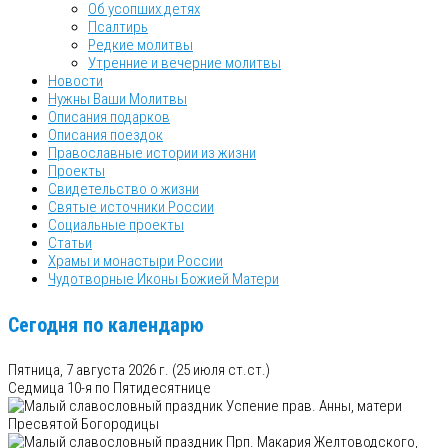
Об усопших детях
Псалтирь
Редкие молитвы
Утренние и вечерние молитвы
Новости
Нужны Ваши Молитвы
Описания подарков
Описания поездок
Православные истории из жизни
Проекты
Свидетельство о жизни
Святые источники России
Социальные проекты
Статьи
Храмы и монастыри России
Чудотворные Иконы Божией Матери
Сегодня по календарю
Пятница, 7 августа 2026 г.
(25 июля ст.ст.)
Седмица 10-я по Пятидесятнице
Успение прав. Анны, матери
Пресвятой Богородицы
Прп. Макария Желтоводского,