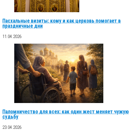
Пасхальные визиты: кому и как церковь помогает в
праздничные дни
11.04.2026
Паломничество для всех: как один жест меняет чужую
судьбу
23.04.2026