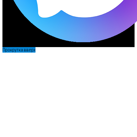
Прокрутка вверх