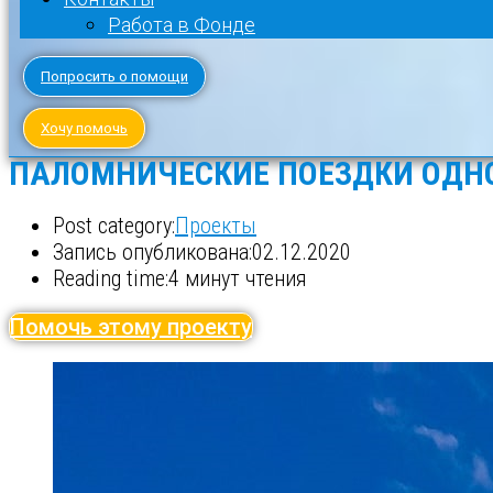
Работа в Фонде
Попросить о помощи
Хочу помочь
ПАЛОМНИЧЕСКИЕ ПОЕЗДКИ ОДН
Post category:
Проекты
Запись опубликована:
02.12.2020
Reading time:
4 минут чтения
Помочь этому проекту