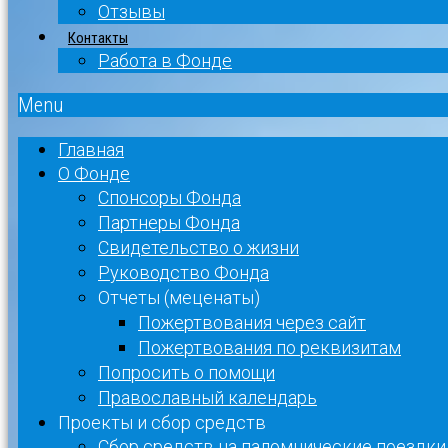
Отзывы
Контакты
Работа в Фонде
Menu
Главная
О Фонде
Спонсоры Фонда
Партнеры Фонда
Свидетельство о жизни
Руководство Фонда
Отчеты (меценаты)
Пожертвования через сайт
Пожертвования по реквизитам
Попросить о помощи
Православный календарь
Проекты и сбор средств
Сбор средств на паломнические поездки