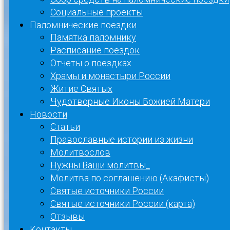
Социальные проекты
Паломнические поездки
Памятка паломнику
Расписание поездок
Отчеты о поездках
Храмы и монастыри России
Житие Святых
Чудотворные Иконы Божией Матери
Новости
Статьи
Православные истории из жизни
Молитвослов
Нужны Ваши молитвы_
Молитва по соглашению (Акафисты)
Святые источники России
Святые источники России (карта)
Отзывы
Контакты