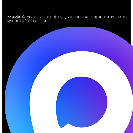
<
Copyright © 2020 - 26 НКО ФОНД ДУХОВНО-НРАВСТВЕННОГО РАЗВИТИЯ
ЛИЧНОСТИ "СВЯТАЯ ЗЕМЛЯ"