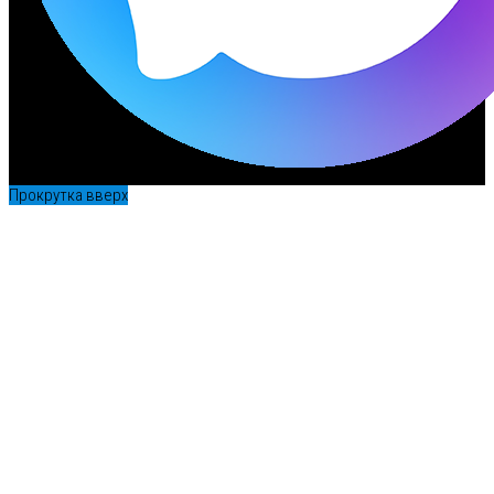
Прокрутка вверх