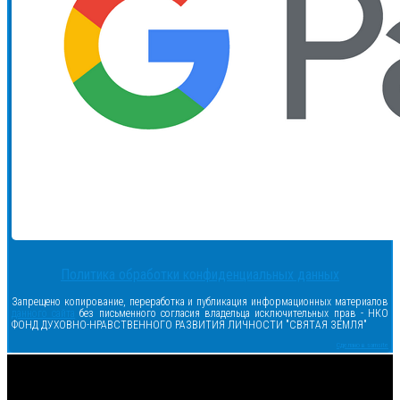
Политика обработки конфиденциальных данных
Запрещено копирование, переработка и публикация информационных материалов
данного сайта
без письменного согласия владельца исключительных прав - НКО
ФОНД ДУХОВНО-НРАВСТВЕННОГО РАЗВИТИЯ ЛИЧНОСТИ "СВЯТАЯ ЗЕМЛЯ"
Сделано в samsite