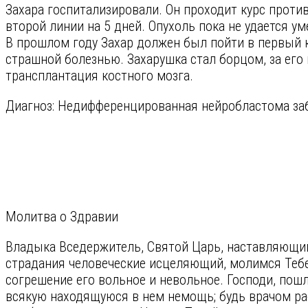
Захара госпитализировали. Он проходит курс прот
второй линии на 5 дней. Опухоль пока не удается у
В прошлом году Захар должен был пойти в первый к
страшной болезнью. Захарушка стал борцом, за его
трансплантация костного мозга.
Диагноз: Недифференцированная нейробластома заб
Молитва о Здравии
Владыка Вседержитель, Святой Царь, наставляющ
страдания человеческие исцеляющий, молимся Тебе
согрешение его вольное и невольное. Господи, пошл
всякую находящуюся в нем немощь; будь врачом раб