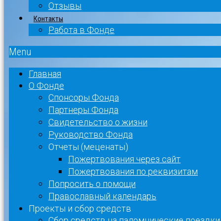
Отзывы
Контакты
Работа в Фонде
Menu
Главная
О Фонде
Спонсоры Фонда
Партнеры Фонда
Свидетельство о жизни
Руководство Фонда
Отчеты (меценаты)
Пожертвования через сайт
Пожертвования по реквизитам
Попросить о помощи
Православный календарь
Проекты и сбор средств
Сбор средств на паломнические поездки