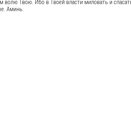
волю Твою. Ибо в Твоей власти миловать и спасать 
ые. Аминь.