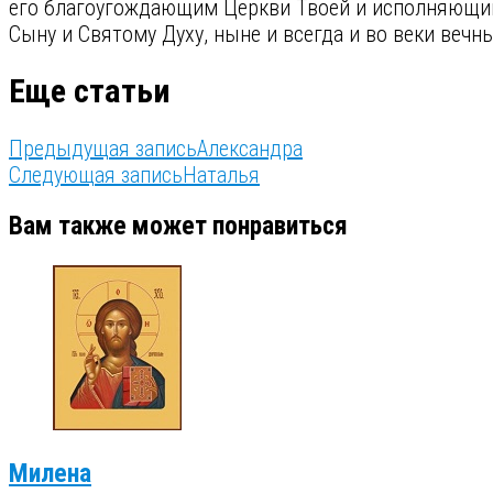
его благоугождающим Церкви Твоей и исполняющим 
Сыну и Святому Духу, ныне и всегда и во веки вечн
Еще статьи
Предыдущая запись
Александра
Следующая запись
Наталья
Вам также может понравиться
Милена