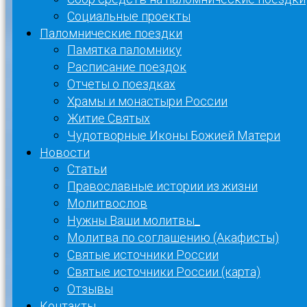
Социальные проекты
Паломнические поездки
Памятка паломнику
Расписание поездок
Отчеты о поездках
Храмы и монастыри России
Житие Святых
Чудотворные Иконы Божией Матери
Новости
Статьи
Православные истории из жизни
Молитвослов
Нужны Ваши молитвы_
Молитва по соглашению (Акафисты)
Святые источники России
Святые источники России (карта)
Отзывы
Контакты