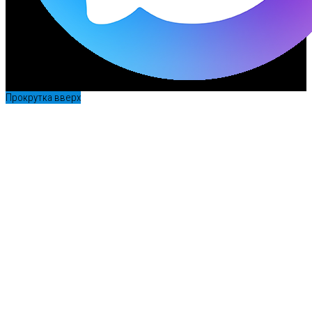
Прокрутка вверх