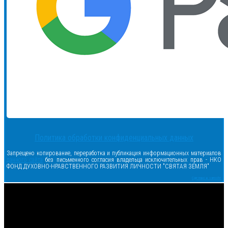
Политика обработки конфиденциальных данных
Запрещено копирование, переработка и публикация информационных материалов
данного сайта
без письменного согласия владельца исключительных прав - НКО
ФОНД ДУХОВНО-НРАВСТВЕННОГО РАЗВИТИЯ ЛИЧНОСТИ "СВЯТАЯ ЗЕМЛЯ"
Сделано в samsite
<