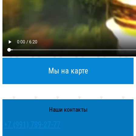
Мы на карте
Наши контакты
+7 (991) 789-27-77