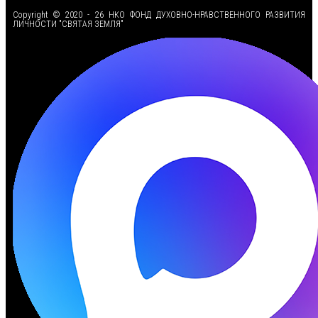
Copyright © 2020 - 26 НКО ФОНД ДУХОВНО-НРАВСТВЕННОГО РАЗВИТИЯ
ЛИЧНОСТИ "СВЯТАЯ ЗЕМЛЯ"