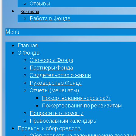
Отзывы
Контакты
Работа в Фонде
Menu
Главная
О Фонде
Спонсоры Фонда
Партнеры Фонда
Свидетельство о жизни
Руководство Фонда
Отчеты (меценаты)
Пожертвования через сайт
Пожертвования по реквизитам
Попросить о помощи
Православный календарь
Проекты и сбор средств
Сбор средств на паломнические поездки