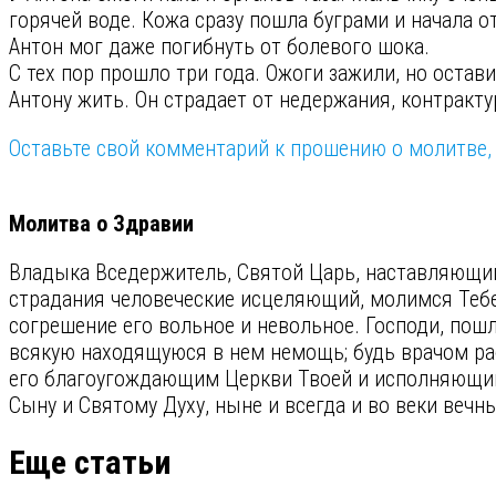
горячей воде. Кожа сразу пошла буграми и начала 
Антон мог даже погибнуть от болевого шока.
С тех пор прошло три года. Ожоги зажили, но оста
Антону жить. Он страдает от недержания, контракт
Оставьте свой комментарий к прошению о молитве, 
⠀
Молитва о Здравии
Владыка Вседержитель, Святой Царь, наставляющ
страдания человеческие исцеляющий, молимся Тебе
согрешение его вольное и невольное. Господи, пошл
всякую находящуюся в нем немощь; будь врачом раб
его благоугождающим Церкви Твоей и исполняющим 
Сыну и Святому Духу, ныне и всегда и во веки вечн
Еще статьи