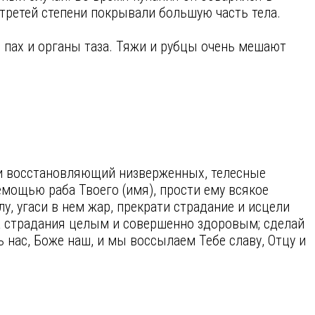
 третей степени покрывали большую часть тела.
 пах и органы таза. Тяжи и рубцы очень мешают
.
и восстановляющий низверженных, телесные
мощью раба Твоего (имя), прости ему всякое
у, угаси в нем жар, прекрати страдание и исцели
жа страдания целым и совершенно здоровым; сделай
нас, Боже наш, и мы воссылаем Тебе славу, Отцу и