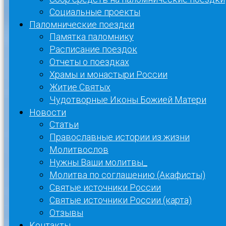
Социальные проекты
Паломнические поездки
Памятка паломнику
Расписание поездок
Отчеты о поездках
Храмы и монастыри России
Житие Святых
Чудотворные Иконы Божией Матери
Новости
Статьи
Православные истории из жизни
Молитвослов
Нужны Ваши молитвы_
Молитва по соглашению (Акафисты)
Святые источники России
Святые источники России (карта)
Отзывы
Контакты