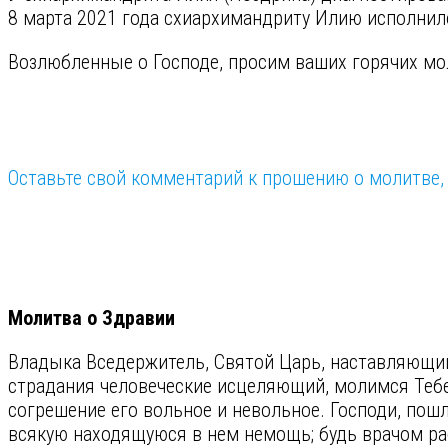
8 марта 2021 года схиархимандриту Илию исполнило
Возлюбленные о Господе, просим ваших горячих м
Оставьте свой комментарий к прошению о молитве, 
⠀
Молитва о Здравии
Владыка Вседержитель, Святой Царь, наставляющ
страдания человеческие исцеляющий, молимся Тебе
согрешение его вольное и невольное. Господи, пошл
всякую находящуюся в нем немощь; будь врачом раб