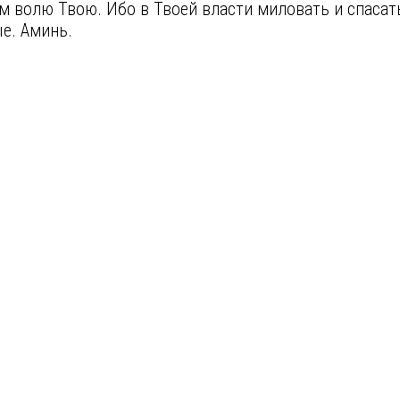
волю Твою. Ибо в Твоей власти миловать и спасать 
ые. Аминь.