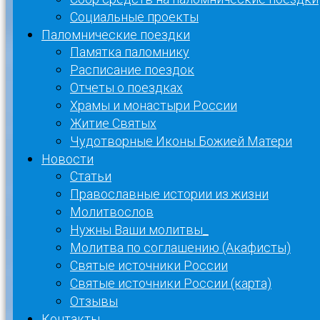
Социальные проекты
Паломнические поездки
Памятка паломнику
Расписание поездок
Отчеты о поездках
Храмы и монастыри России
Житие Святых
Чудотворные Иконы Божией Матери
Новости
Статьи
Православные истории из жизни
Молитвослов
Нужны Ваши молитвы_
Молитва по соглашению (Акафисты)
Святые источники России
Святые источники России (карта)
Отзывы
Контакты