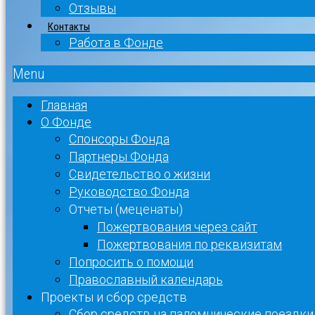
Отзывы
Контакты
Работа в Фонде
Menu
Главная
О Фонде
Спонсоры Фонда
Партнеры Фонда
Свидетельство о жизни
Руководство Фонда
Отчеты (меценаты)
Пожертвования через сайт
Пожертвования по реквизитам
Попросить о помощи
Православный календарь
Проекты и сбор средств
Сбор средств на паломнические поездки