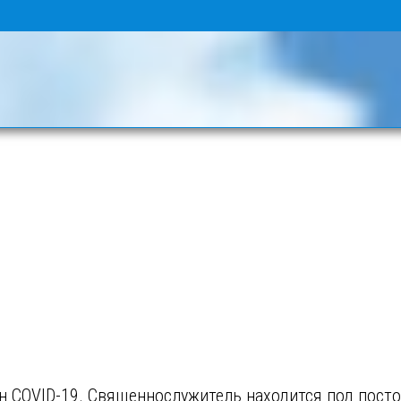
н COVID-19. Священнослужитель находится под пос