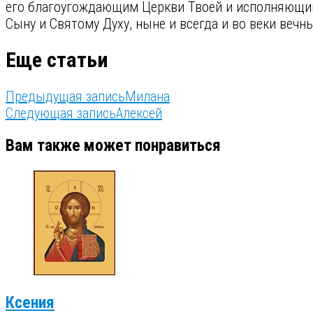
его благоугождающим Церкви Твоей и исполняющим 
Сыну и Святому Духу, ныне и всегда и во веки вечн
Еще статьи
Предыдущая запись
Милана
Следующая запись
Алексей
Вам также может понравиться
Ксения