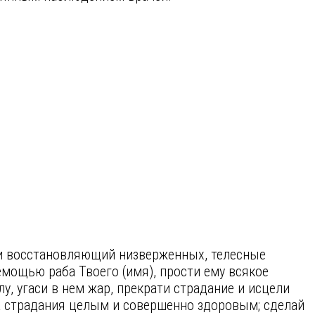
.
и восстановляющий низверженных, телесные
мощью раба Твоего (имя), прости ему всякое
у, угаси в нем жар, прекрати страдание и исцели
жа страдания целым и совершенно здоровым; сделай