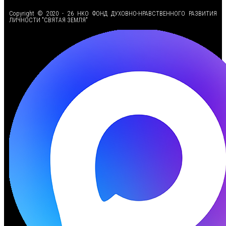
Copyright © 2020 - 26 НКО ФОНД ДУХОВНО-НРАВСТВЕННОГО РАЗВИТИЯ
ЛИЧНОСТИ "СВЯТАЯ ЗЕМЛЯ"