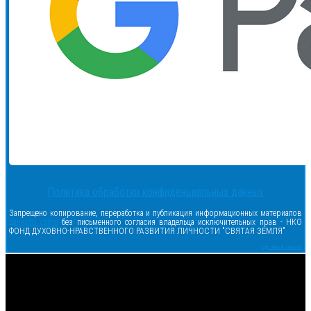
Политика обработки конфиденциальных данных
Запрещено копирование, переработка и публикация информационных материалов
данного сайта
без письменного согласия владельца исключительных прав - НКО
ФОНД ДУХОВНО-НРАВСТВЕННОГО РАЗВИТИЯ ЛИЧНОСТИ "СВЯТАЯ ЗЕМЛЯ"
Сделано в samsite
<