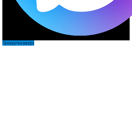
Прокрутка вверх