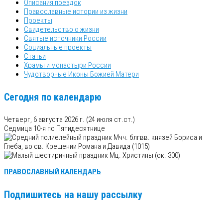
Описания поездок
Православные истории из жизни
Проекты
Свидетельство о жизни
Святые источники России
Социальные проекты
Статьи
Храмы и монастыри России
Чудотворные Иконы Божией Матери
Сегодня по календарю
Четверг, 6 августа 2026 г.
(24 июля ст.ст.)
Седмица 10-я по Пятидесятнице
Мчч. блгвв. князей Бориса и
Глеба, во св. Крещении Романа и Давида (1015)
Мц. Христины (ок. 300)
ПРАВОСЛАВНЫЙ КАЛЕНДАРЬ
Подпишитесь на нашу рассылку