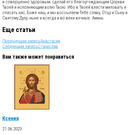
и совершенно здоровым; сделай его благоугождающим Церкви
Твоей и исполняющим волю Твою. Ибо в Твоей власти миловать и
спасать нас, Боже наш, и мы воссылаем Тебе славу, Отцу и Сыну и
Святому Духу, ныне и всегда и во веки вечные. Аминь.
Еще статьи
Предыдущая запись
Анастасия
Следующая запись
Станислав
Вам также может понравиться
Ксения
21.06.2023