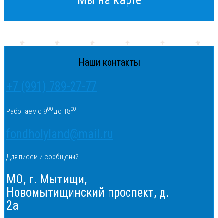
Мы на карте
Наши контакты
+7 (991) 789-27-77
00
00
Работаем с 9
до 18
fondholyland@mail.ru
Для писем и сообщений
МО, г. Мытищи,
Новомытищинский проспект, д.
2а