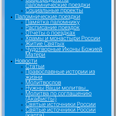
паломнические поездки
Социальные проекты
Паломнические поездки
Памятка паломнику
Расписание поездок
Отчеты о поездках
Храмы и монастыри России
Житие Святых
Чудотворные Иконы Божией
Матери
Новости
Статьи
Православные истории из
жизни
Молитвослов
Нужны Ваши молитвы_
Молитва по соглашению
(Акафисты)
Святые источники России
Святые источники России
(карта)