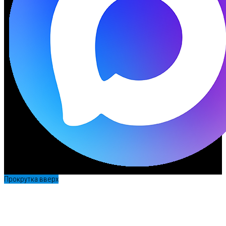
Прокрутка вверх