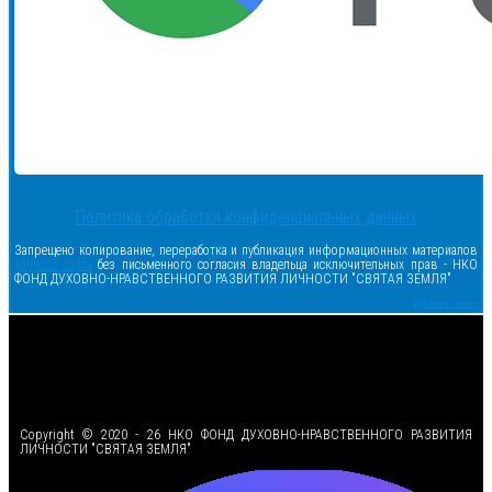
Политика обработки конфиденциальных данных
Запрещено копирование, переработка и публикация информационных материалов
данного сайта
без письменного согласия владельца исключительных прав - НКО
ФОНД ДУХОВНО-НРАВСТВЕННОГО РАЗВИТИЯ ЛИЧНОСТИ "СВЯТАЯ ЗЕМЛЯ"
Сделано в samsite
<
Copyright © 2020 - 26 НКО ФОНД ДУХОВНО-НРАВСТВЕННОГО РАЗВИТИЯ
ЛИЧНОСТИ "СВЯТАЯ ЗЕМЛЯ"