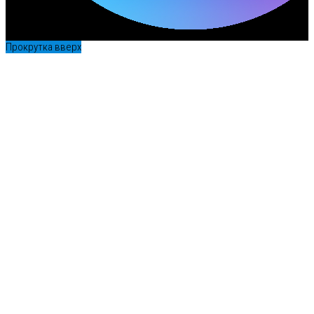
Прокрутка вверх