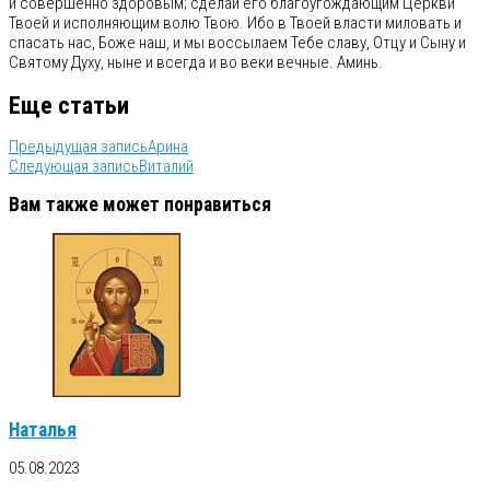
и совершенно здоровым; сделай его благоугождающим Церкви
Твоей и исполняющим волю Твою. Ибо в Твоей власти миловать и
спасать нас, Боже наш, и мы воссылаем Тебе славу, Отцу и Сыну и
Святому Духу, ныне и всегда и во веки вечные. Аминь.
Еще статьи
Предыдущая запись
Арина
Следующая запись
Виталий
Вам также может понравиться
Наталья
05.08.2023