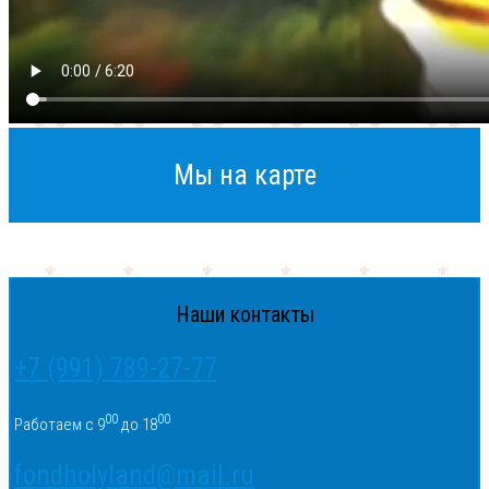
Мы на карте
Наши контакты
+7 (991) 789-27-77
00
00
Работаем с 9
до 18
fondholyland@mail.ru