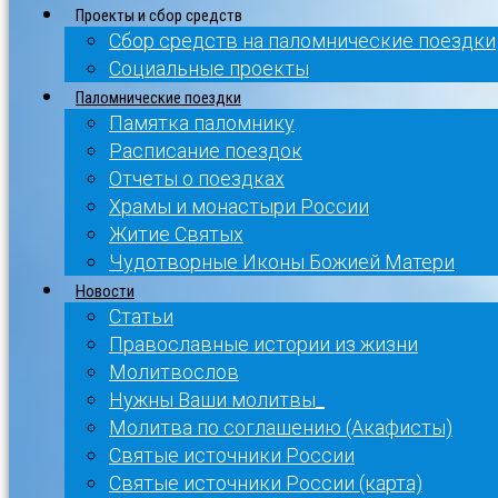
Проекты и сбор средств
Сбор средств на паломнические поездки
Социальные проекты
Паломнические поездки
Памятка паломнику
Расписание поездок
Отчеты о поездках
Храмы и монастыри России
Житие Святых
Чудотворные Иконы Божией Матери
Новости
Статьи
Православные истории из жизни
Молитвослов
Нужны Ваши молитвы_
Молитва по соглашению (Акафисты)
Святые источники России
Святые источники России (карта)