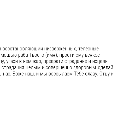
и восстановляющий низверженных, телесные
мощью раба Твоего (имя), прости ему всякое
у, угаси в нем жар, прекрати страдание и исцели
жа страдания целым и совершенно здоровым; сделай
нас, Боже наш, и мы воссылаем Тебе славу, Отцу и