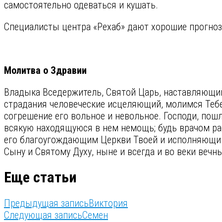
самостоятельно одеваться и кушать.
Специалисты центра «Рехаб» дают хорошие прогноз
Молитва о Здравии
Владыка Вседержитель, Святой Царь, наставляющ
страдания человеческие исцеляющий, молимся Тебе
согрешение его вольное и невольное. Господи, пошл
всякую находящуюся в нем немощь; будь врачом раб
его благоугождающим Церкви Твоей и исполняющим 
Сыну и Святому Духу, ныне и всегда и во веки вечн
Еще статьи
Предыдущая запись
Виктория
Следующая запись
Семен