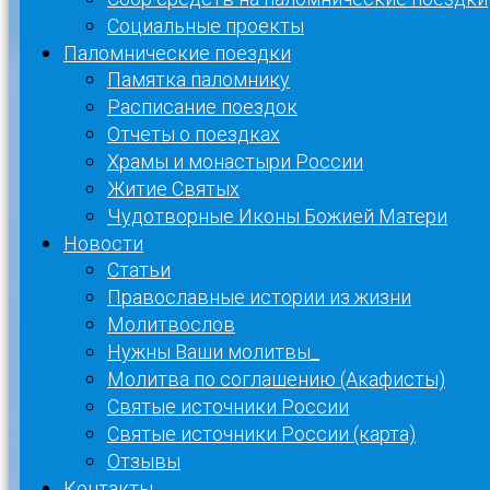
Социальные проекты
Паломнические поездки
Памятка паломнику
Расписание поездок
Отчеты о поездках
Храмы и монастыри России
Житие Святых
Чудотворные Иконы Божией Матери
Новости
Статьи
Православные истории из жизни
Молитвослов
Нужны Ваши молитвы_
Молитва по соглашению (Акафисты)
Святые источники России
Святые источники России (карта)
Отзывы
Контакты