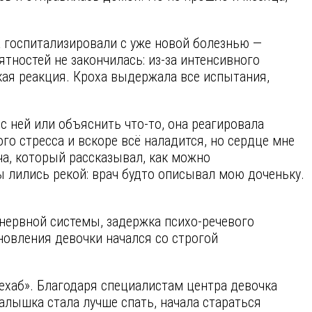
а госпитализировали с уже новой болезнью —
ятностей не закончилась: из-за интенсивного
ая реакция. Кроха выдержала все испытания,
 с ней или объяснить что-то, она реагировала
го стресса и вскоре всё наладится, но сердце мне
ча, который рассказывал, как можно
ы лились рекой: врач будто описывал мою доченьку.
нервной системы, задержка психо-речевого
новления девочки начался со строгой
ехаб». Благодаря специалистам центра девочка
малышка стала лучше спать, начала стараться