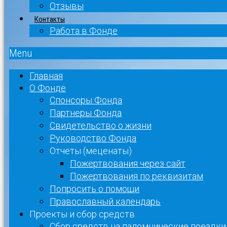
Отзывы
Контакты
Работа в Фонде
Menu
Главная
О Фонде
Спонсоры Фонда
Партнеры Фонда
Свидетельство о жизни
Руководство Фонда
Отчеты (меценаты)
Пожертвования через сайт
Пожертвования по реквизитам
Попросить о помощи
Православный календарь
Проекты и сбор средств
Сбор средств на паломнические поездки