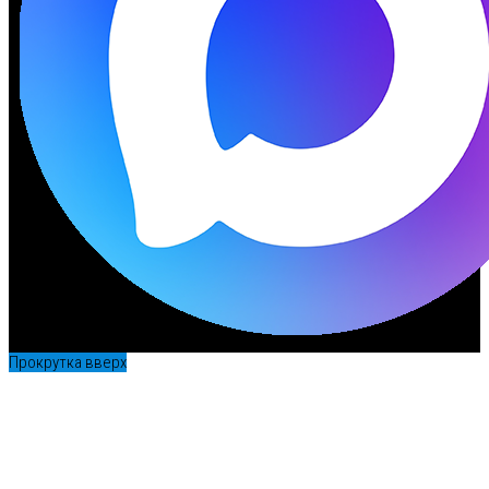
Прокрутка вверх