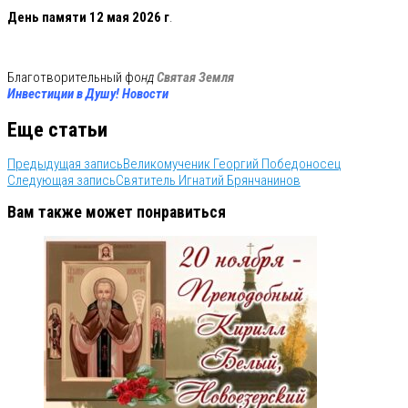
День памяти 12 мая 2026 г
.
Благотворительный фо
нд
Святая Земля
Инвестиции в Душу! Новости
Еще статьи
Предыдущая запись
Великомученик Георгий Победоносец
Следующая запись
Святитель Игнатий Брянчанинов
Вам также может понравиться