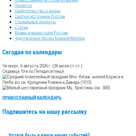
Православные истории из жизни
Проекты
Свидетельство о жизни
Святые источники России
Социальные проекты
Статьи
Храмы и монастыри России
Чудотворные Иконы Божией Матери
Сегодня по календарю
Четверг, 6 августа 2026 г.
(24 июля ст.ст.)
Седмица 10-я по Пятидесятнице
Мчч. блгвв. князей Бориса и
Глеба, во св. Крещении Романа и Давида (1015)
Мц. Христины (ок. 300)
ПРАВОСЛАВНЫЙ КАЛЕНДАРЬ
Подпишитесь на нашу рассылку
Хотите быть в курсе наших событий?