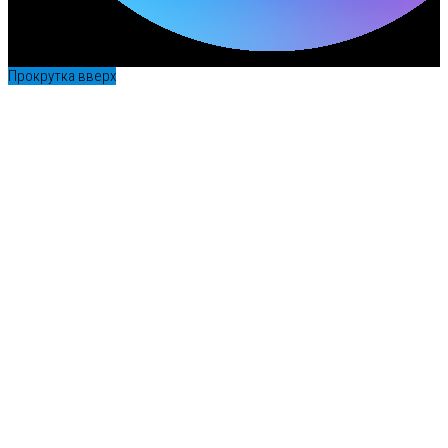
Прокрутка вверх