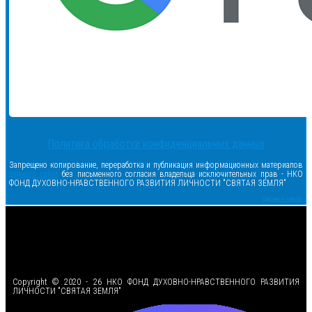
Политика обработки конфиденциальных данных
Запрещено копирование, переработка и публикация информационных материалов
данного сайта
без письменного согласия владельца исключительных прав - НКО
ФОНД ДУХОВНО-НРАВСТВЕННОГО РАЗВИТИЯ ЛИЧНОСТИ "СВЯТАЯ ЗЕМЛЯ"
Сделано в samsite
<
Copyright © 2020 - 26 НКО ФОНД ДУХОВНО-НРАВСТВЕННОГО РАЗВИТИЯ
ЛИЧНОСТИ "СВЯТАЯ ЗЕМЛЯ"