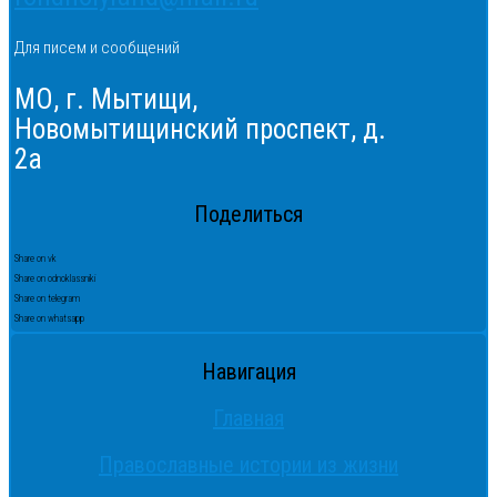
Для писем и сообщений
МО, г. Мытищи,
Новомытищинский проспект, д.
2а
Поделиться
Share on vk
Share on odnoklassniki
Share on telegram
Share on whatsapp
Навигация
Главная
Православные истории из жизни