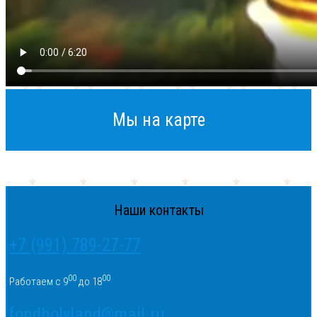
Мы на карте
Наши контакты
+7 (991) 789-27-77
00
00
Работаем с 9
до 18
fondholyland@mail.ru