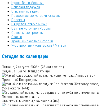
Нужны Ваши Молитвы
Описания подарков
Описания поездок
Православные истории из жизни
Проекты
Свидетельство о жизни
Святые источники России
Социальные проекты
Статьи
Храмы и монастыри России
Чудотворные Иконы Божией Матери
Сегодня по календарю
Пятница, 7 августа 2026 г.
(25 июля ст.ст.)
Седмица 10-я по Пятидесятнице
Успение прав. Анны, матери
Пресвятой Богородицы
Прп. Макария Желтоводского,
Унженского (1444)
Свв. жен Олимпиады диакониссы (409)