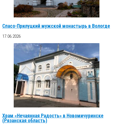
Спасо-Прилуцкий мужской монастырь в Вологде
17.06.2026
Храм «Нечаянная Радость» в Новомичуринске
(Рязанская область)