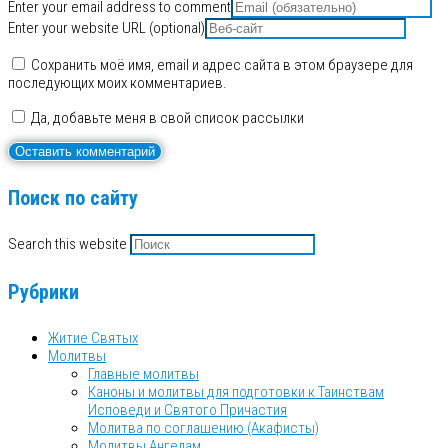
Enter your email address to comment
Enter your website URL (optional)
Сохранить моё имя, email и адрес сайта в этом браузере для
последующих моих комментариев.
Да, добавьте меня в свой список рассылки
Поиск по сайту
Search this website
Рубрики
Житие Святых
Молитвы
Главные молитвы
Каноны и молитвы для подготовки к Таинствам
Исповеди и Святого Причастия
Молитва по соглашению (Акафисты)
Молитвы Ангелам