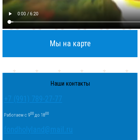
Мы на карте
Наши контакты
+7 (991) 789-27-77
00
00
Работаем с 9
до 18
fondholyland@mail.ru