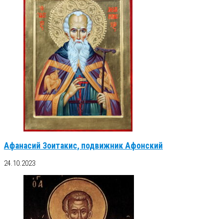
Афанасий Зоитакис, подвижник Афонский
24.10.2023