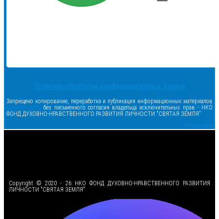
Политика обработки конфиденциальных данных
Запрещено копирование, переработка и публикация информационных материалов
данного сайта
без письменного согласия владельца исключительных прав - НКО
ФОНД ДУХОВНО-НРАВСТВЕННОГО РАЗВИТИЯ ЛИЧНОСТИ "СВЯТАЯ ЗЕМЛЯ"
Сделано в samsite
<
Copyright © 2020 - 26 НКО ФОНД ДУХОВНО-НРАВСТВЕННОГО РАЗВИТИЯ
ЛИЧНОСТИ "СВЯТАЯ ЗЕМЛЯ"