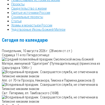
Проекты
Свидетельство о жизни
Святые источники России
Социальные проекты
Статьи
Храмы и монастыри России
Чудотворные Иконы Божией Матери
Сегодня по календарю
Понедельник, 10 августа 2026 г.
(28 июля ст.ст.)
Седмица 11-я по Пятидесятнице
Смоленской иконы Божией
Матери, именуемой "Одигитрия" (Путеводительница) (принесена из
Царьграда в 1046 г.)
Апп. от 70-ти Прохора, Никанора, Тимона и Пармена диаконов (I)
Свт. Питирима, еп. Тамбовского (1698)