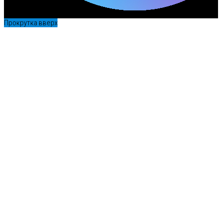
Прокрутка вверх