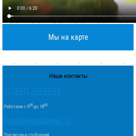
Мы на карте
Наши контакты
+7 (991) 789-27-77
00
00
Работаем с 9
до 18
fondholyland@mail.ru
Для писем и сообщений