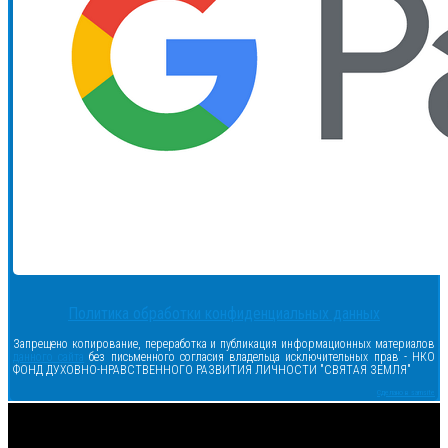
Политика обработки конфиденциальных данных
Запрещено копирование, переработка и публикация информационных материалов
данного сайта
без письменного согласия владельца исключительных прав - НКО
ФОНД ДУХОВНО-НРАВСТВЕННОГО РАЗВИТИЯ ЛИЧНОСТИ "СВЯТАЯ ЗЕМЛЯ"
Сделано в samsite