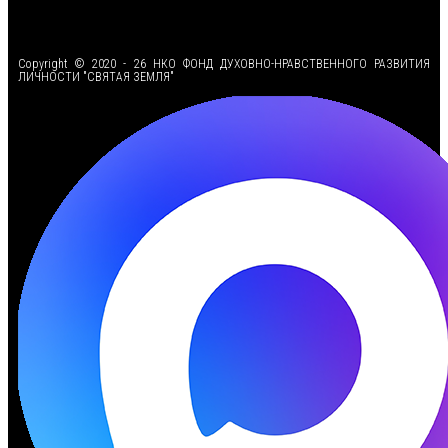
<
Copyright © 2020 - 26 НКО ФОНД ДУХОВНО-НРАВСТВЕННОГО РАЗВИТИЯ
ЛИЧНОСТИ "СВЯТАЯ ЗЕМЛЯ"