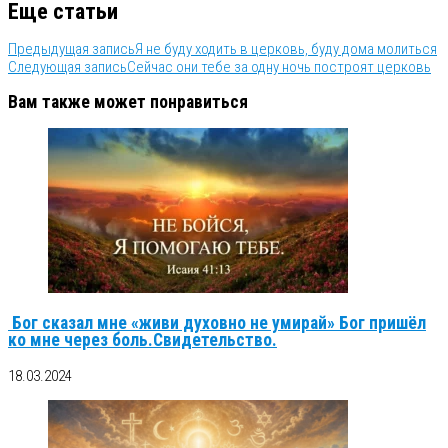
Еще статьи
Предыдущая запись
Я не буду ходить в церковь, буду дома молиться
Следующая запись
Сейчас они тебе за одну ночь построят церковь
Вам также может понравиться
Бог сказал мне «живи духовно не умирай» Бог пришёл
ко мне через боль.Свидетельство.
18.03.2024