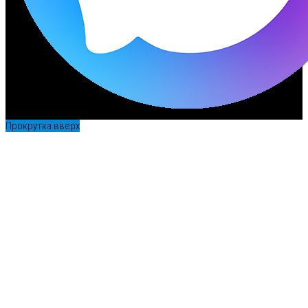
Прокрутка вверх