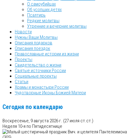
О самоубийцах
Об усопших детях
Псалтирь
Редкие молитвы
Утренние и вечерние молитвы
Новости
Нужны Ваши Молитвы
Описания подарков
Описания поездок
Православные истории из жизни
Проекты
Свидетельство о жизни
Святые источники России
Социальные проекты
Статьи
Храмы и монастыри России
Чудотворные Иконы Божией Матери
Сегодня по календарю
Воскресенье, 9 августа 2026 г.
(27 июля ст.ст.)
Неделя 10-я по Пятидесятнице
Вмч. и целителя Пантелеимона
(305)