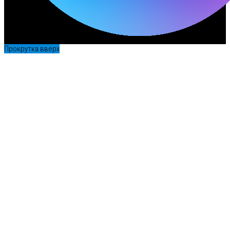
Прокрутка вверх