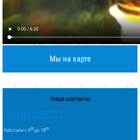
Мы на карте
Наши контакты
+7 (991) 789-27-77
00
00
Работаем с 9
до 18