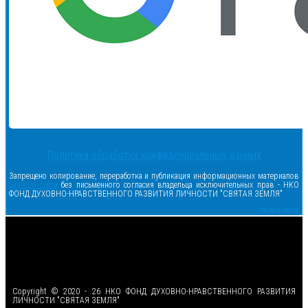
Политика обработки конфиденциальных данных
Запрещено копирование, переработка и публикация информационных материалов
данного сайта
без письменного согласия владельца исключительных прав - НКО
ФОНД ДУХОВНО-НРАВСТВЕННОГО РАЗВИТИЯ ЛИЧНОСТИ "СВЯТАЯ ЗЕМЛЯ"
Сделано в samsite
<
Copyright © 2020 - 26 НКО ФОНД ДУХОВНО-НРАВСТВЕННОГО РАЗВИТИЯ
ЛИЧНОСТИ "СВЯТАЯ ЗЕМЛЯ"