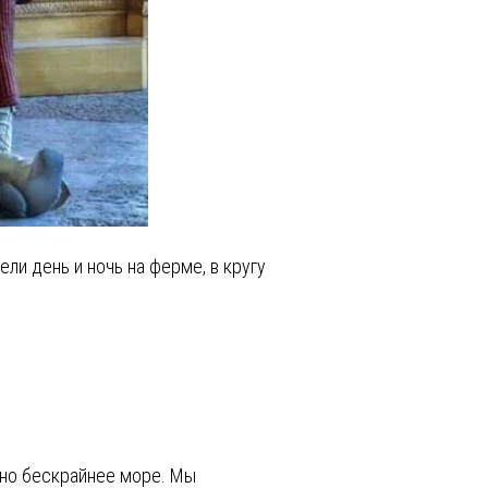
ли день и ночь на ферме, в кругу
видно бескрайнее море. Мы