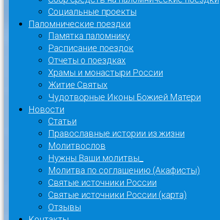
Социальные проекты
Паломнические поездки
Памятка паломнику
Расписание поездок
Отчеты о поездках
Храмы и монастыри России
Житие Святых
Чудотворные Иконы Божией Матери
Новости
Статьи
Православные истории из жизни
Молитвослов
Нужны Ваши молитвы_
Молитва по соглашению (Акафисты)
Святые источники России
Святые источники России (карта)
Отзывы
Контакты