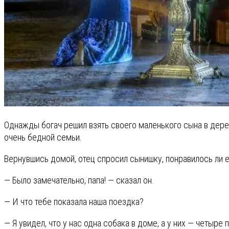
Однажды богач решил взять своего маленького сына в дерев
очень бедной семьи.
Вернувшись домой, отец спросил сынишку, понравилось ли 
— Было замечательно, папа! — сказал он.
— И что тебе показала наша поездка?
— Я увидел, что у нас одна собака в доме, а у них — четыре 