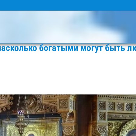
 насколько богатыми могут быть л