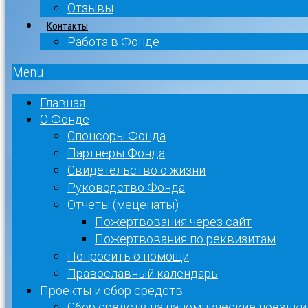
Отзывы
Контакты
Работа в Фонде
Menu
Главная
О Фонде
Спонсоры Фонда
Партнеры Фонда
Свидетельство о жизни
Руководство Фонда
Отчеты (меценаты)
Пожертвования через сайт
Пожертвования по реквизитам
Попросить о помощи
Православный календарь
Проекты и сбор средств
Сбор средств на паломнические поездки