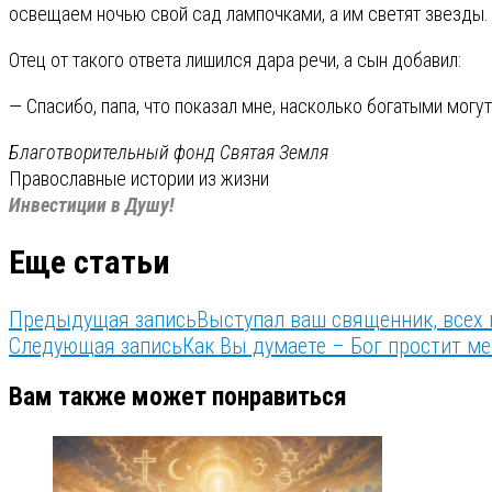
освещаем ночью свой сад лампочками, а им светят звезды
Отец от такого ответа лишился дара речи, а сын добавил:
— Спасибо, папа, что показал мне, насколько богатыми могу
Благотворительный фонд Святая Земля
Православные истории из жизни
Инвестиции в Душу!
Еще статьи
Предыдущая запись
Выступал ваш священник, всех 
Следующая запись
Как Вы думаете – Бог простит ме
Вам также может понравиться