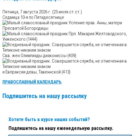
Пятница, 7 августа 2026 г.
(25 июля ст.ст.)
Седмица 10-я по Пятидесятнице
Успение прав. Анны, матери
Пресвятой Богородицы
Прп. Макария Желтоводского,
Унженского (1444)
Свв. жен Олимпиады диакониссы (409)
и Евпраксии девы, Тавеннской (413)
ПРАВОСЛАВНЫЙ КАЛЕНДАРЬ
Подпишитесь на нашу рассылку
Хотите быть в курсе наших событий?
Подпишитесь на нашу еженедельную рассылку.