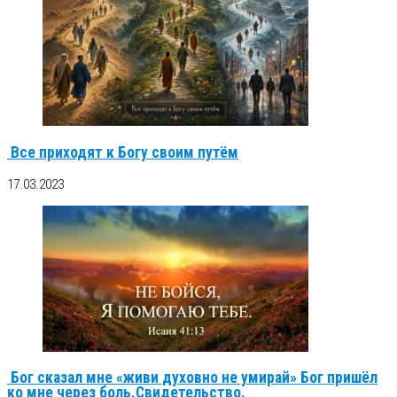
Все приходят к Богу своим путём
17.03.2023
Бог сказал мне «живи духовно не умирай» Бог пришёл
ко мне через боль.Свидетельство.