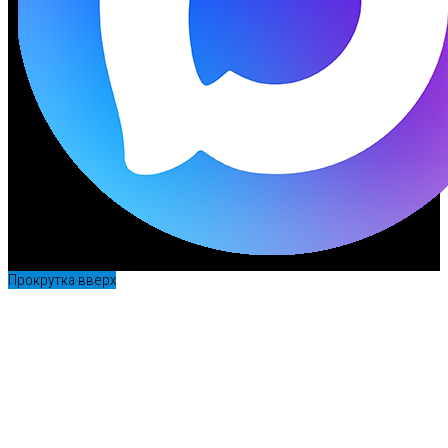
Прокрутка вверх