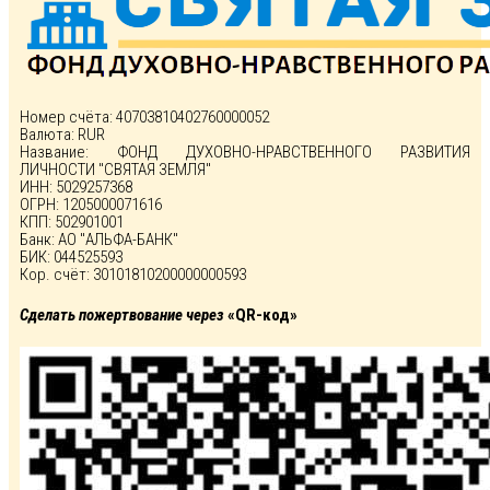
Номер счёта: 40703810402760000052
Валюта: RUR
Название: ФОНД ДУХОВНО-НРАВСТВЕННОГО РАЗВИТИЯ
ЛИЧНОСТИ "СВЯТАЯ ЗЕМЛЯ"
ИНН: 5029257368
ОГРН: 1205000071616
КПП: 502901001
Банк: АО "АЛЬФА-БАНК"
БИК: 044525593
Кор. счёт: 30101810200000000593
Сделать пожертвование через
«QR-код»