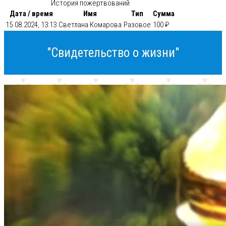
История пожертвований
Дата / время
Имя
Тип
Сумма
15.08.2024, 13:13
Светлана Комарова
Разовое
100 ₽
"Свидетельство о жизни"