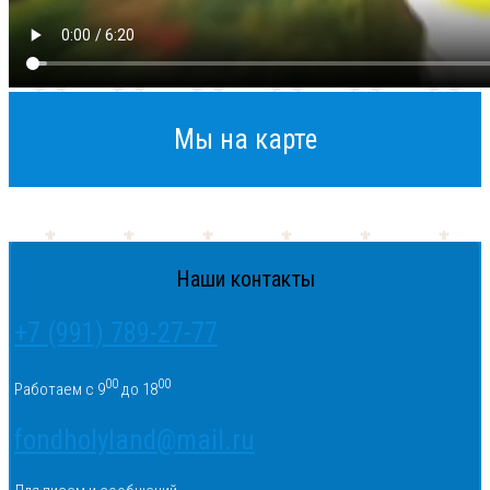
Мы на карте
Наши контакты
+7 (991) 789-27-77
00
00
Работаем с 9
до 18
fondholyland@mail.ru