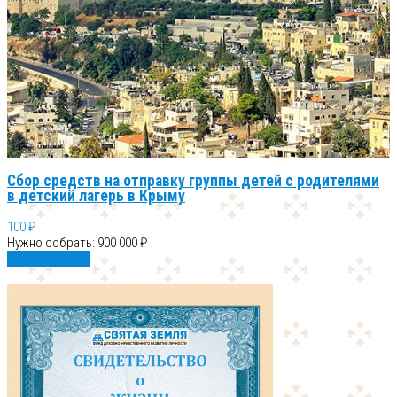
Сбор средств на отправку группы детей с родителями
в детский лагерь в Крыму
100 ₽
Нужно собрать: 900 000 ₽
Пожертвовать