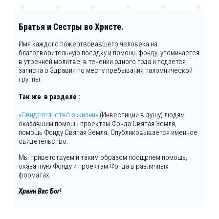
Братья и Сестры во Христе.
Имя каждого пожертвовавшего человека на
благотворительную поездку и помощь фонду, упоминается
в утренней молитве, в течении одного года и подаётся
записка о Здравии по месту пребывания паломнической
группы.
Так же в разделе :
«Свидетельство о жизни»
(Инвестиции в душу) людям
оказавшим помощь проектам Фонда Святая Земля,
помощь Фонду Святая Земля. Опубликовывается именное
свидетельство.
Мы приветствуем и таким образом поощряем помощь,
оказанную Фонду и проектам Фонда в различных
форматах.
Храни Вас Бог
!