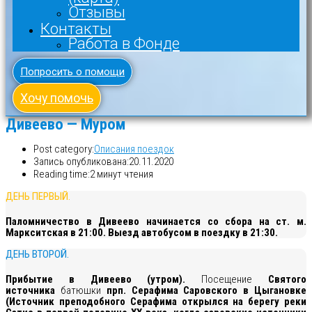
Отзывы
Контакты
Работа в Фонде
Попросить о помощи
Хочу помочь
Дивеево — Муром
Post category:
Описания поездок
Запись опубликована:
20.11.2020
Reading time:
2 минут чтения
ДЕНЬ ПЕРВЫЙ.
Паломничество в Дивеево начинается со сбора на ст. м.
Маркситская в 21:00. Выезд автобусом в поездку в 21:30.
ДЕНЬ ВТОРОЙ.
Прибытие в Дивеево (утром).
Посещение
Святого
источника
батюшки
прп. Серафима Саровского в Цыгановке
(Источник преподобного Серафима открылся на берегу реки