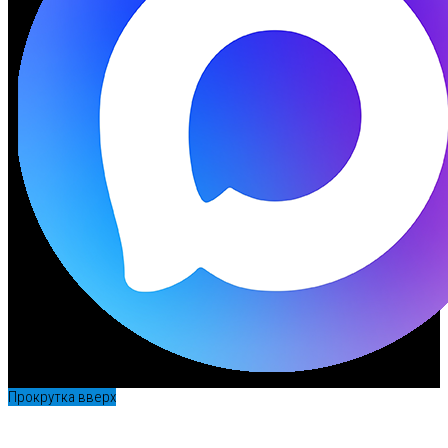
Прокрутка вверх