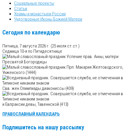
Социальные проекты
Статьи
Храмы и монастыри России
Чудотворные Иконы Божией Матери
Сегодня по календарю
Пятница, 7 августа 2026 г.
(25 июля ст.ст.)
Седмица 10-я по Пятидесятнице
Успение прав. Анны, матери
Пресвятой Богородицы
Прп. Макария Желтоводского,
Унженского (1444)
Свв. жен Олимпиады диакониссы (409)
и Евпраксии девы, Тавеннской (413)
ПРАВОСЛАВНЫЙ КАЛЕНДАРЬ
Подпишитесь на нашу рассылку