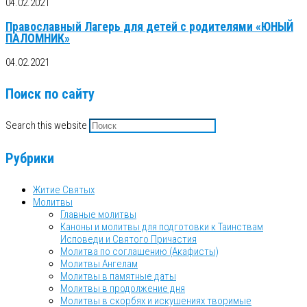
04.02.2021
Православный Лагерь для детей с родителями «ЮНЫЙ
ПАЛОМНИК»
04.02.2021
Поиск по сайту
Search this website
Рубрики
Житие Святых
Молитвы
Главные молитвы
Каноны и молитвы для подготовки к Таинствам
Исповеди и Святого Причастия
Молитва по соглашению (Акафисты)
Молитвы Ангелам
Молитвы в памятные даты
Молитвы в продолжение дня
Молитвы в скорбях и искушениях творимые