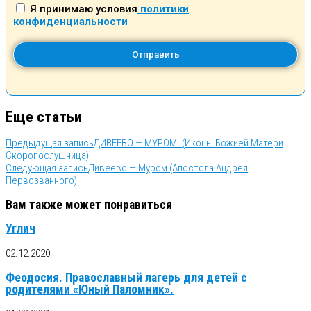
Я принимаю условия
политики
конфиденциальности
Еще статьи
Предыдущая запись
ДИВЕЕВО — МУРОМ. (Иконы Божией Матери
Скоропослушница)
Следующая запись
Дивеево — Муром (Апостола Андрея
Первозванного)
Вам также может понравиться
Углич
02.12.2020
Феодосия. Православный лагерь для детей с
родителями «Юный Паломник».