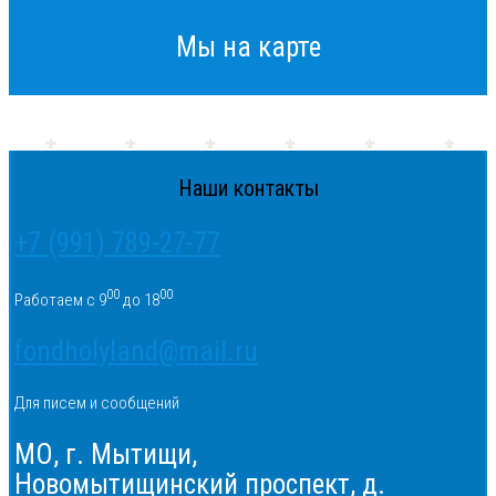
Мы на карте
Наши контакты
+7 (991) 789-27-77
00
00
Работаем с 9
до 18
fondholyland@mail.ru
Для писем и сообщений
МО, г. Мытищи,
Новомытищинский проспект, д.