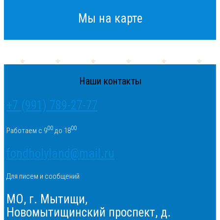
Мы на карте
Наши контакты
+7 (991) 789-27-77
00
00
Работаем с 9
до 18
fondholyland@mail.ru
Для писем и сообщений
МО, г. Мытищи,
Новомытищинский проспект, д.