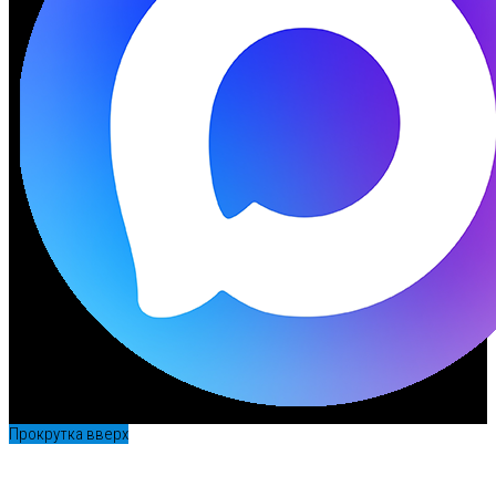
Прокрутка вверх