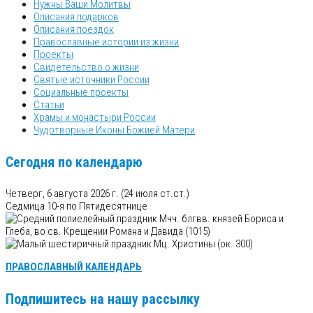
Нужны Ваши Молитвы
Описания подарков
Описания поездок
Православные истории из жизни
Проекты
Свидетельство о жизни
Святые источники России
Социальные проекты
Статьи
Храмы и монастыри России
Чудотворные Иконы Божией Матери
Сегодня по календарю
Четверг, 6 августа 2026 г.
(24 июля ст.ст.)
Седмица 10-я по Пятидесятнице
Мчч. блгвв. князей Бориса и
Глеба, во св. Крещении Романа и Давида (1015)
Мц. Христины (ок. 300)
ПРАВОСЛАВНЫЙ КАЛЕНДАРЬ
Подпишитесь на нашу рассылку