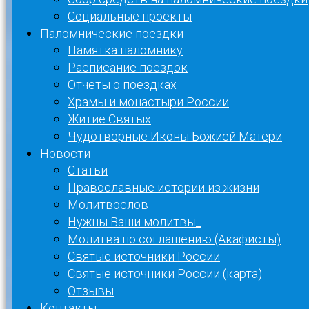
Социальные проекты
Паломнические поездки
Памятка паломнику
Расписание поездок
Отчеты о поездках
Храмы и монастыри России
Житие Святых
Чудотворные Иконы Божией Матери
Новости
Статьи
Православные истории из жизни
Молитвослов
Нужны Ваши молитвы_
Молитва по соглашению (Акафисты)
Святые источники России
Святые источники России (карта)
Отзывы
Контакты