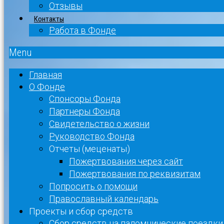
Отзывы
Контакты
Работа в Фонде
Menu
Главная
О Фонде
Спонсоры Фонда
Партнеры Фонда
Свидетельство о жизни
Руководство Фонда
Отчеты (меценаты)
Пожертвования через сайт
Пожертвования по реквизитам
Попросить о помощи
Православный календарь
Проекты и сбор средств
Сбор средств на паломнические поездки