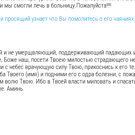
и мы смогли лечь в больницу.Пожалуйста!!!!
и просящий узнает что Вы помолитесь о его чаяниях
ий и не умерщвляющий, поддерживающий падающих 
, Боже наш, посети Твоею милостью страдающего не
и с небес врачующую силу Твою, прикоснись к его тел
а Твоего (имя) и подними его с одра болезни, с ло
волю Твою. Ибо в Твоей власти миловать и спасать 
ые. Аминь.