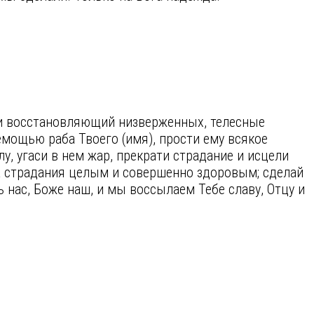
.
и восстановляющий низверженных, телесные
мощью раба Твоего (имя), прости ему всякое
у, угаси в нем жар, прекрати страдание и исцели
жа страдания целым и совершенно здоровым; сделай
нас, Боже наш, и мы воссылаем Тебе славу, Отцу и