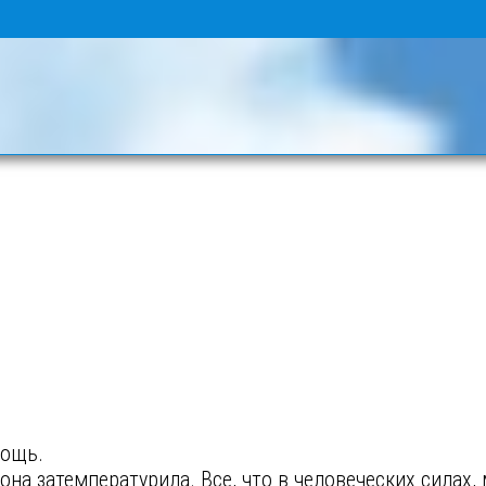
мощь.
она затемпературила. Все, что в человеческих силах,