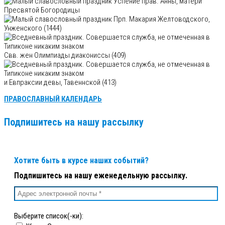
Успение прав. Анны, матери
Пресвятой Богородицы
Прп. Макария Желтоводского,
Унженского (1444)
Свв. жен Олимпиады диакониссы (409)
и Евпраксии девы, Тавеннской (413)
ПРАВОСЛАВНЫЙ КАЛЕНДАРЬ
Подпишитесь на нашу рассылку
Хотите быть в курсе наших событий?
Подпишитесь на нашу еженедельную рассылку.
Выберите список(-ки):