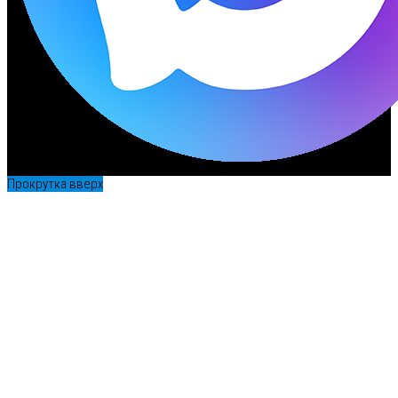
Прокрутка вверх