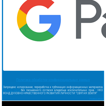
Политика обработки конфиденциальных данных
Запрещено копирование, переработка и публикация информационных материалов
данного сайта
без письменного согласия владельца исключительных прав - НКО
ФОНД ДУХОВНО-НРАВСТВЕННОГО РАЗВИТИЯ ЛИЧНОСТИ "СВЯТАЯ ЗЕМЛЯ"
Сделано в samsite