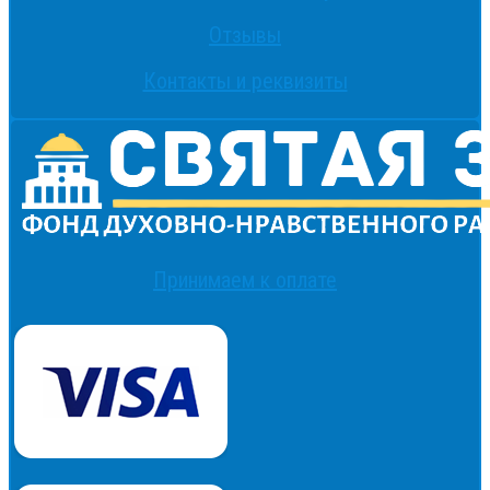
Отзывы
Контакты и реквизиты
Принимаем к оплате