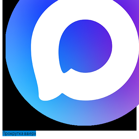
Прокрутка вверх