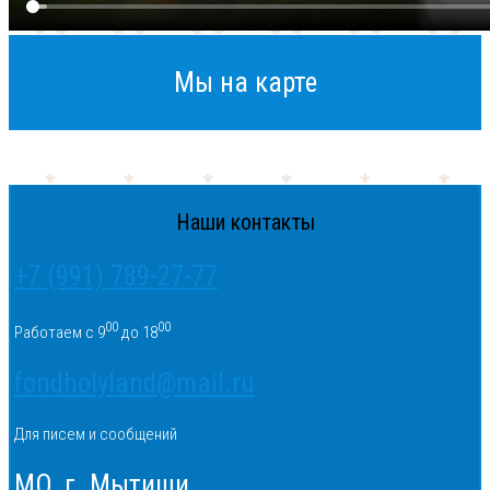
Мы на карте
Наши контакты
+7 (991) 789-27-77
00
00
Работаем с 9
до 18
fondholyland@mail.ru
Для писем и сообщений
МО, г. Мытищи,