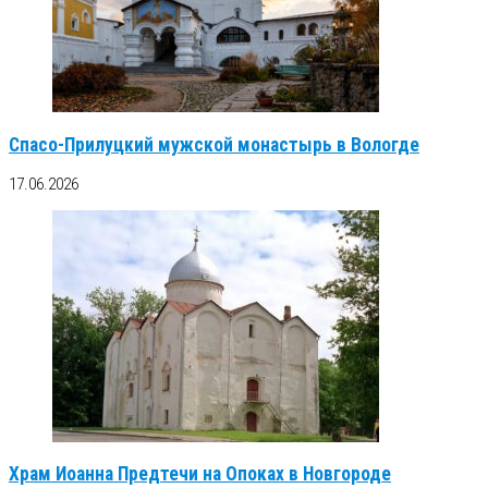
Спасо-Прилуцкий мужской монастырь в Вологде
17.06.2026
Храм Иоанна Предтечи на Опоках в Новгороде