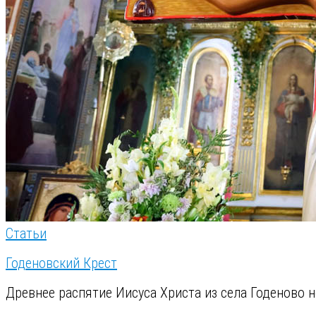
Статьи
Годеновский Крест
Древнее распятие Иисуса Христа из села Годеново не