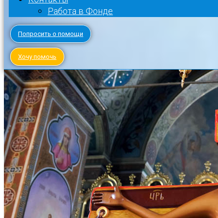
Работа в Фонде
Попросить о помощи
Хочу помочь