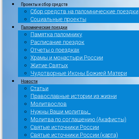
Проекты и сбор средств
Сбор средств на паломнические поездки
Социальные проекты
Паломнические поездки
Памятка паломнику
Расписание поездок
Отчеты о поездках
Храмы и монастыри России
Житие Святых
Чудотворные Иконы Божией Матери
Новости
Статьи
Православные истории из жизни
Молитвослов
Нужны Ваши молитвы_
Молитва по соглашению (Акафисты)
Святые источники России
Святые источники России (карта)