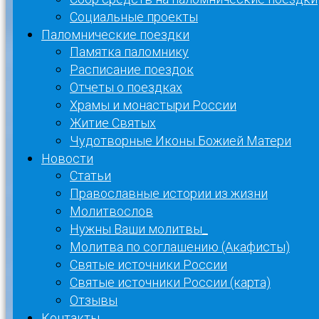
Социальные проекты
Паломнические поездки
Памятка паломнику
Расписание поездок
Отчеты о поездках
Храмы и монастыри России
Житие Святых
Чудотворные Иконы Божией Матери
Новости
Статьи
Православные истории из жизни
Молитвослов
Нужны Ваши молитвы_
Молитва по соглашению (Акафисты)
Святые источники России
Святые источники России (карта)
Отзывы
Контакты