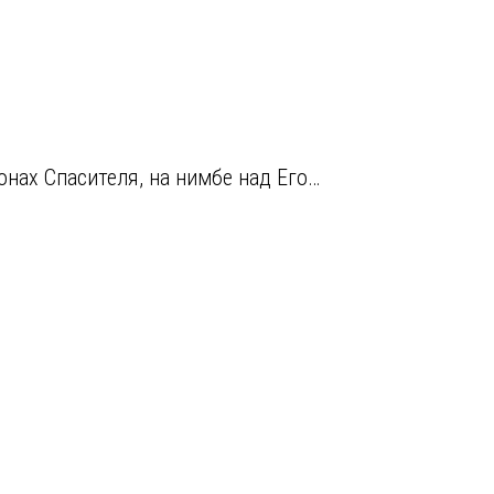
онах Спасителя, на нимбе над Его…