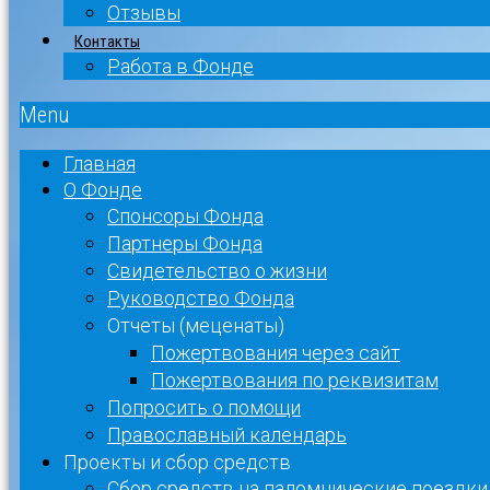
Отзывы
Контакты
Работа в Фонде
Menu
Главная
О Фонде
Спонсоры Фонда
Партнеры Фонда
Свидетельство о жизни
Руководство Фонда
Отчеты (меценаты)
Пожертвования через сайт
Пожертвования по реквизитам
Попросить о помощи
Православный календарь
Проекты и сбор средств
Сбор средств на паломнические поездки