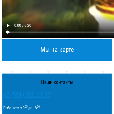
Мы на карте
Наши контакты
+7 (991) 789-27-77
00
00
Работаем с 9
до 18