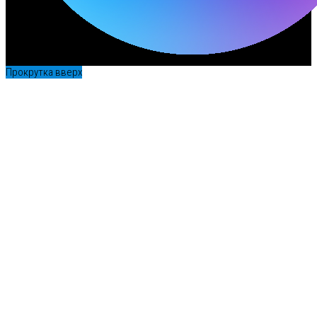
Прокрутка вверх