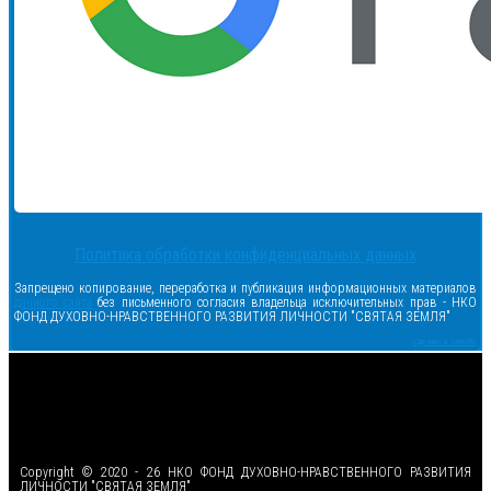
Политика обработки конфиденциальных данных
Запрещено копирование, переработка и публикация информационных материалов
данного сайта
без письменного согласия владельца исключительных прав - НКО
ФОНД ДУХОВНО-НРАВСТВЕННОГО РАЗВИТИЯ ЛИЧНОСТИ "СВЯТАЯ ЗЕМЛЯ"
Сделано в samsite
<
Copyright © 2020 - 26 НКО ФОНД ДУХОВНО-НРАВСТВЕННОГО РАЗВИТИЯ
ЛИЧНОСТИ "СВЯТАЯ ЗЕМЛЯ"