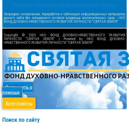
Политика обработки конфиденциальных данных
Запрещено копирование, переработка и публикация информационных материалов
данного сайта без письменного согласия владельца исключительных прав - НКО
ФОНД ДУХОВНО-НРАВСТВЕННОГО РАЗВИТИЯ ЛИЧНОСТИ "СВЯТАЯ ЗЕМЛЯ"
Copyright © 2020 НКО ФОНД ДУХОВНО-НРАВСТВЕННОГО РАЗВИТИЯ
ЛИЧНОСТИ "СВЯТАЯ ЗЕМЛЯ" | Powered by НКО ФОНД ДУХОВНО-
НРАВСТВЕННОГО РАЗВИТИЯ ЛИЧНОСТИ "СВЯТАЯ ЗЕМЛЯ"
Попросить о
помощи
Хочу помочь
Поиск по сайту