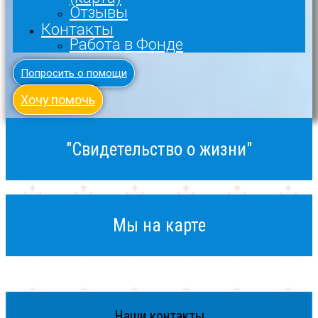
Отзывы
Контакты
Работа в Фонде
Попросить о помощи
Хочу помочь
"Свидетельство о жизни"
Мы на карте
Наши контакты