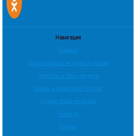
Навигация
Главная
Православные истории из жизни
Проекты и сбор средств
Храмы и монастыри России
Нужны Ваши молитвы
Новости
Статьи